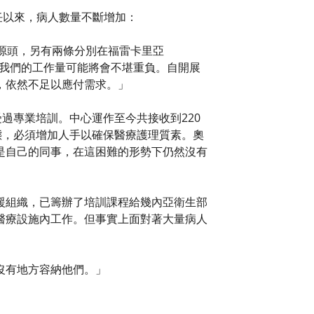
就任以來，病人數量不斷增加：
源頭，另有兩條分別在福雷卡里亞
，故此我們的工作量可能將會不堪重負。自開展
，依然不足以應付需求。」
過專業培訓。中心運作至今共接收到220
態，必須增加人手以確保醫療護理質素。奧
是自己的同事，在這困難的形勢下仍然沒有
援組織，已籌辦了培訓課程給幾內亞衛生部
醫療設施內工作。但事實上面對著大量病人
沒有地方容納他們。」