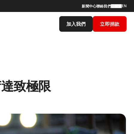
EN
新聞中心
聯絡我們
搜索
加入我們
立即捐款
荷達致極限