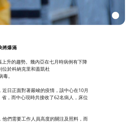
快將爆滿
大幅上升的趨勢。幾內亞在七月時病例有下降
別位於科納克里和蓋凱杜
拉病毒。
近日正面對著嚴峻的疫情，該中心在10月
h）省，而中心現時共接收了62名病人，床位
，他們需要工作人員高度的關注及照料，而