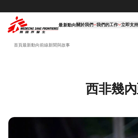
關於我們
我們的工作​
立即支
最新動向
首頁
最新動向
前線新聞與故事
西非幾內