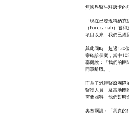
無國界醫生駐唐卡的項
「現在已發現科納克
（Forecaria
項目以來，我們已經
與此同時，超過13
宗確診個案，當中1
塞爾說：「我們的團
同事離職。」
而為了減輕醫療團隊
醫護人員，及當地團
需要照料，他們暫時
奧塞爾說︰「我真的