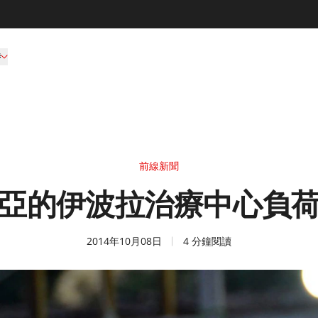
持
前線新聞
亞的伊波拉治療中心負
2014年10月08日
4 分鐘閱讀