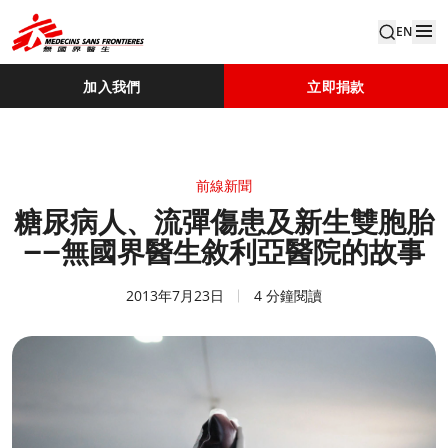
EN
加入我們
立即捐款
前線新聞
糖尿病人、流彈傷患及新生雙胞胎
——無國界醫生敘利亞醫院的故事
2013年7月23日
4 分鐘閱讀