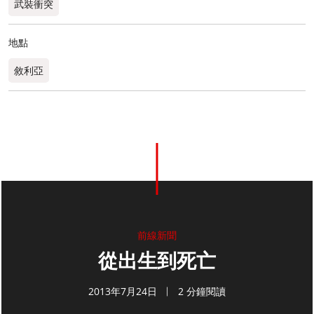
武裝衝突
地點
敘利亞
前線新聞
從出生到死亡
2013年7月24日
2 分鐘閱讀