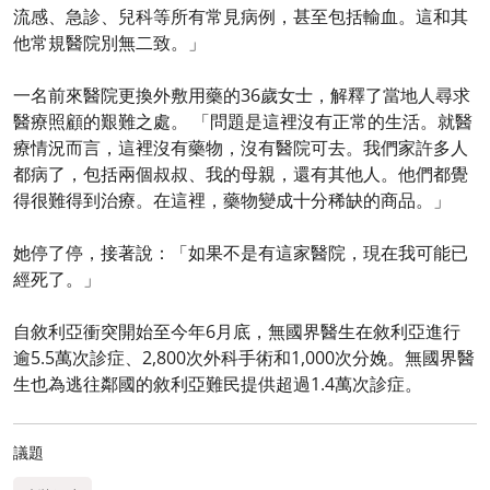
流感、急診、兒科等所有常見病例，甚至包括輸血。這和其
他常規醫院別無二致。」
一名前來醫院更換外敷用藥的36歲女士，解釋了當地人尋求
醫療照顧的艱難之處。 「問題是這裡沒有正常的生活。就醫
療情況而言，這裡沒有藥物，沒有醫院可去。我們家許多人
都病了，包括兩個叔叔、我的母親，還有其他人。他們都覺
得很難得到治療。在這裡，藥物變成十分稀缺的商品。」
她停了停，接著說：「如果不是有這家醫院，現在我可能已
經死了。」
自敘利亞衝突開始至今年6月底，無國界醫生在敘利亞進行
逾5.5萬次診症、2,800次外科手術和1,000次分娩。無國界醫
生也為逃往鄰國的敘利亞難民提供超過1.4萬次診症。
議題