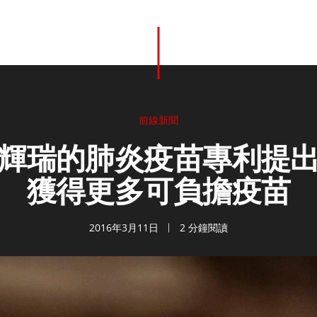
前線新聞
輝瑞的肺炎疫苗專利提
獲得更多可負擔疫苗
2016年3月11日
2 分鐘閱讀