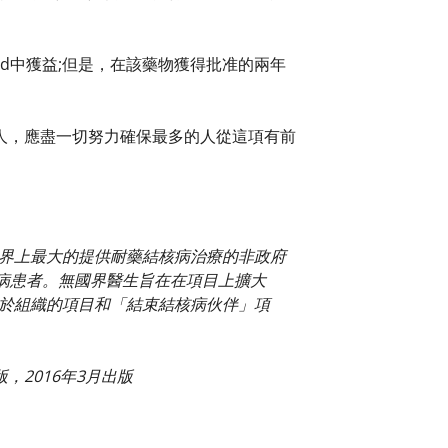
id中獲益;但是，在該藥物獲得批准的兩年
人，應盡一切努力確保最多的人從這項有前
世界上最大的提供耐藥結核病治療的非政府
結核病患者。無國界醫生旨在在項目上擴大
藥品將用於組織的項目和「結束結核病伙伴」項
2016年3月出版