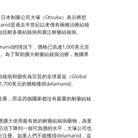
。日本制藥公司大塚（Otsuka）表示將把
amanid是過去半世紀以來僅有兩種治療結核
包括耐多藥結核病和廣泛耐藥結核病。
anid的情況下，價格已高達1,000美元至
的。為了幫助擴大耐藥結核病治療，無國界
核病和瘧疾為宗旨的全球基金（Global
0美元的價格獲得delamanid。
注冊，而這四個國家都沒有嚴重的耐藥結核
各國應擴大使用最有效的耐藥結核病藥物，為更
的價格必須下降到一個可負擔的水平，大塚公司也
。如果人們不能獲得delamanid，這