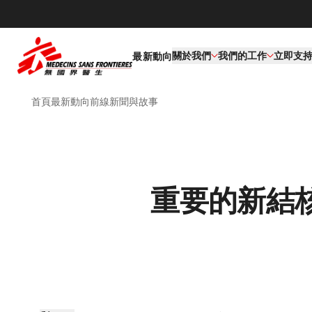
關於我們
我們的工作​
立即支
最新動向
首頁
最新動向
前線新聞與故事
重要的新結