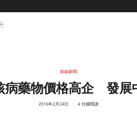
持
前線新聞
核病藥物價格高企 發展
2016年2月24日
4 分鐘閱讀