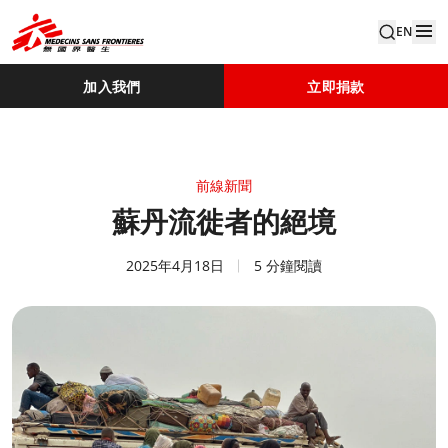
EN
加入我們
立即捐款
前線新聞
蘇丹流徙者的絕境
2025年4月18日
5 分鐘閱讀