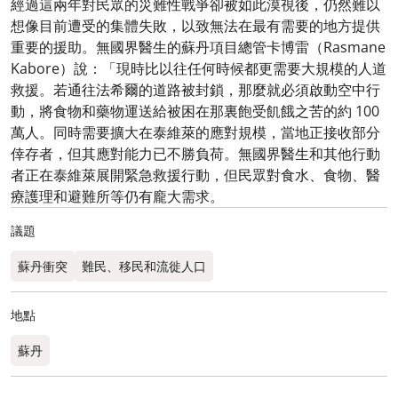
經過這兩年對民眾的災難性戰爭卻被如此漠視後，仍然難以
想像目前遭受的集體失敗，以致無法在最有需要的地方提供
重要的援助。無國界醫生的蘇丹項目總管卡博雷（Rasmane
Kabore）說：「現時比以往任何時候都更需要大規模的人道
救援。若通往法希爾的道路被封鎖，那麼就必須啟動空中行
動，將食物和藥物運送給被困在那裏飽受飢餓之苦的約 100
萬人。同時需要擴大在泰維萊的應對規模，當地正接收部分
倖存者，但其應對能力已不勝負荷。無國界醫生和其他行動
者正在泰維萊展開緊急救援行動，但民眾對食水、食物、醫
療護理和避難所等仍有龐大需求。
議題
蘇丹衝突
難民、移民和流徙人口
地點
蘇丹​