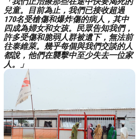
「我們正治療那些在途中快要渴死的
兒童。目前為止，我們已接收超過
170名受槍傷和爆炸傷的病人，其中
四成為婦女和女孩。民眾告知我們，
許多受傷和脆弱人群被遺下，無法前
往泰維萊。幾乎每個與我們交談的人
都說，他們在襲擊中至少失去一位家
人。」