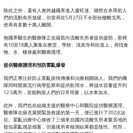
除此之外，還有人會跨越國界進入盧旺達。雖然在本周初人
們的流動有所放緩，但當局在5月27日下令部份撤離戈馬，
使再有多數十萬人離開。
無國界醫生的醫療隊正在薩凱向流離失所者提供援助，那裡
有10至18萬人聚集在教堂、學校、清真寺和街道上，尋找食
物、水、棲身處和醫療護理。
提供醫療護理和預防霍亂爆發
我們正專注於防止霍亂疫情傳播和治療相關病人。我們的團
隊同時開展流行病學監察和提供飲用水，將儲水容量提升到
12.5萬升，並能夠按人們的日常用量，以水車加水。
此外，我們也在組織支援的醫療中心和醫院提供醫療護理。
醫療隊在薩克展開緊急救援的第一天，便已進行了202次診
症。霍亂治療中心接收了三個來自國內流離失所者聚居地的
疑似霍亂感染個案，但最後所有檢測結果都是陰性。然而，