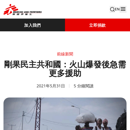
EN
加入我們
立即捐款
前線新聞
剛果民主共和國：火山爆發後急需
更多援助
2021年5月31日
5 分鐘閱讀