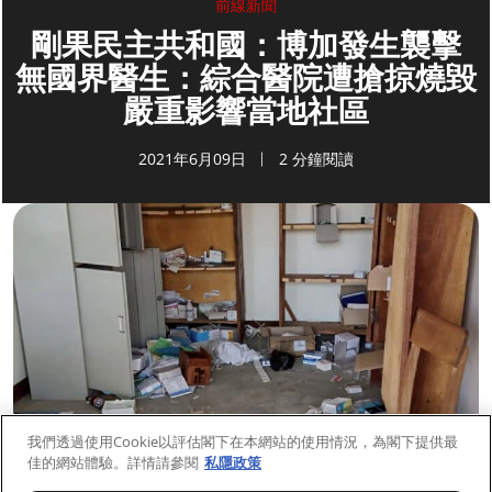
前線新聞
剛果民主共和國：博加發生襲擊
無國界醫生：綜合醫院遭搶掠燒毀
嚴重影響當地社區
2021年6月09日
2 分鐘閱讀
我們透過使用Cookie以評估閣下在本網站的使用情況，為閣下提供最
佳的網站體驗。詳情請參閱
私隱政策