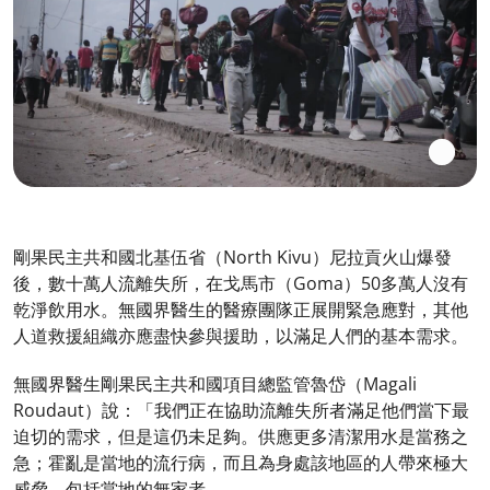
剛果民主共和國北基伍省（North Kivu）尼拉貢火山爆發
後，數十萬人流離失所，在戈馬市（Goma）50多萬人沒有
乾淨飲用水。無國界醫生的醫療團隊正展開緊急應對，其他
人道救援組織亦應盡快參與援助，以滿足人們的基本需求。
無國界醫生剛果民主共和國項目總監管魯岱（Magali
Roudaut）說：「我們正在協助流離失所者滿足他們當下最
迫切的需求，但是這仍未足夠。供應更多清潔用水是當務之
急；霍亂是當地的流行病，而且為身處該地區的人帶來極大
威脅，包括當地的無家者。