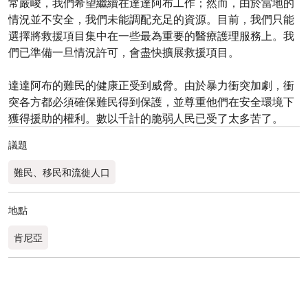
常嚴峻，我們希望繼續在達達阿布工作；然而，由於當地的
情況並不安全，我們未能調配充足的資源。目前，我們只能
選擇將救援項目集中在一些最為重要的醫療護理服務上。我
們已準備一旦情況許可，會盡快擴展救援項目。
達達阿布的難民的健康正受到威脅。由於暴力衝突加劇，衝
突各方都必須確保難民得到保護，並尊重他們在安全環境下
獲得援助的權利。數以千計的脆弱人民已受了太多苦了。
議題
難民、移民和流徙人口
地點
肯尼亞