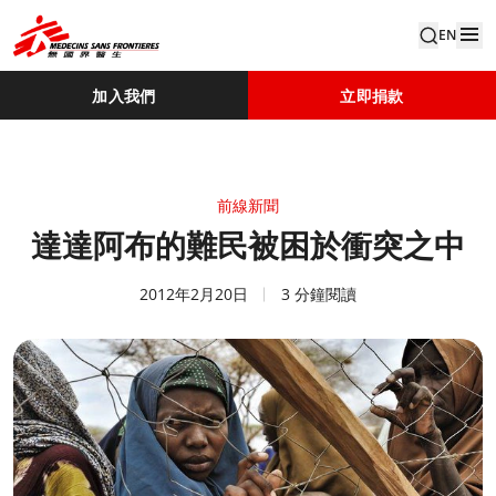
EN
加入我們
立即捐款
前線新聞
達達阿布的難民被困於衝突之中
2012年2月20日
3 分鐘閱讀