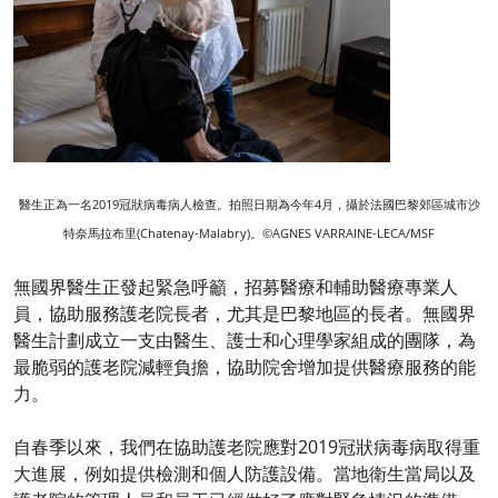
醫生正為一名2019冠狀病毒病人檢查。拍照日期為今年4月，攝於法國巴黎郊區城市沙
特奈馬拉布里(Chatenay-Malabry)。©AGNES VARRAINE-LECA/MSF
無國界醫生正發起緊急呼籲，招募醫療和輔助醫療專業人
員，協助服務護老院長者，尤其是巴黎地區的長者。無國界
醫生計劃成立一支由醫生、護士和心理學家組成的團隊，為
最脆弱的護老院減輕負擔，協助院舍增加提供醫療服務的能
力。
自春季以來，我們在協助護老院應對2019冠狀病毒病取得重
大進展，例如提供檢測和個人防護設備。當地衛生當局以及