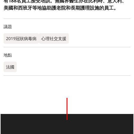
有188名員工接受培訓。無國界醫生亦在比利時、意大利、
美國和西班牙等地協助護老院和長期護理設施的員工。
議題
2019冠狀病毒病
心理社交支援
地點
法國