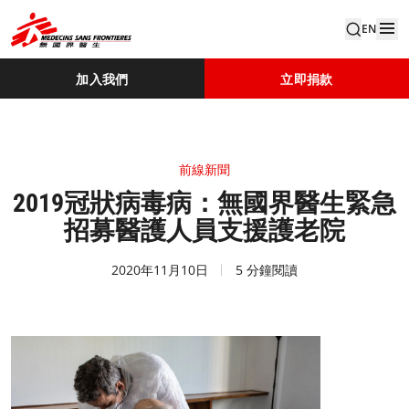
EN
加入我們
立即捐款
前線新聞
2019冠狀病毒病：無國界醫生緊急
招募醫護人員支援護老院
2020年11月10日
5 分鐘閱讀