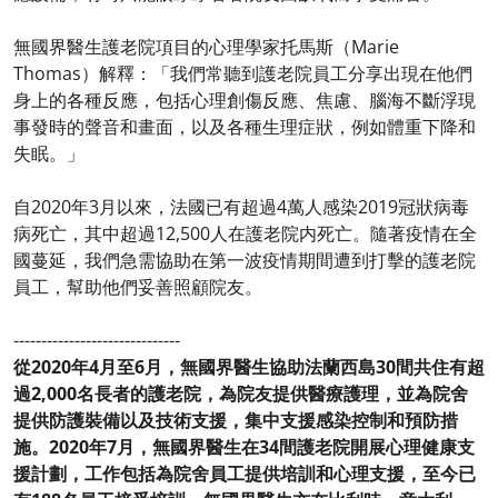
無國界醫生護老院項目的心理學家托馬斯（Marie
Thomas）解釋：「我們常聽到護老院員工分享出現在他們
身上的各種反應，包括心理創傷反應、焦慮、腦海不斷浮現
事發時的聲音和畫面，以及各種生理症狀，例如體重下降和
失眠。」
自2020年3月以來，法國已有超過4萬人感染2019冠狀病毒
病死亡，其中超過12,500人在護老院内死亡。隨著疫情在全
國蔓延，我們急需協助在第一波疫情期間遭到打擊的護老院
員工，幫助他們妥善照顧院友。
------------------------------
從2020年4月至6月，無國界醫生協助法蘭西島30間共住有超
過2,000名長者的護老院，為院友提供醫療護理，並為院舍
提供防護裝備以及技術支援，集中支援感染控制和預防措
施。2020年7月，無國界醫生在34間護老院開展心理健康支
援計劃，工作包括為院舍員工提供培訓和心理支援，至今已