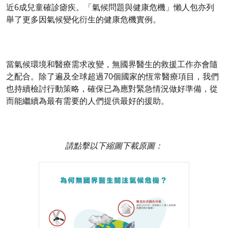
近6成兒童確診瘧疾。「氣候問題與健康危機」懶人包亦列
舉了更多因氣候變化衍生的健康危機實例。
當氣候環境和醫療需求改變，無國界醫生的救援工作亦會隨
之配合。除了遍及全球超過70個國家的恆常醫療項目，我們
也持續檢討行動策略，確保已為應對緊急情況做好準備，從
而能繼續為最有需要的人們提供最好的援助。
請點擊以下縮圖下載原圖：