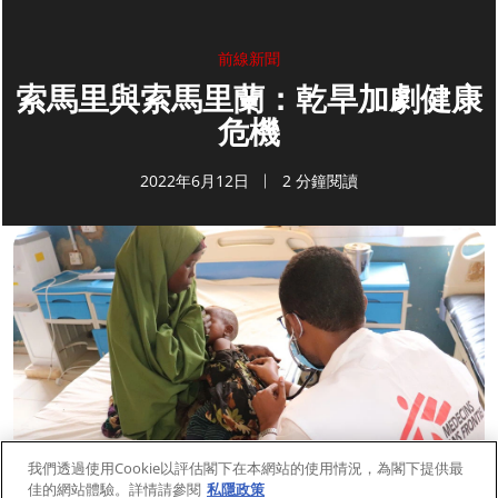
前線新聞
索馬里與索馬里蘭：乾旱加劇健康
危機
2022年6月12日
2 分鐘閱讀
我們透過使用Cookie以評估閣下在本網站的使用情況，為閣下提供最
佳的網站體驗。詳情請參閱
私隱政策