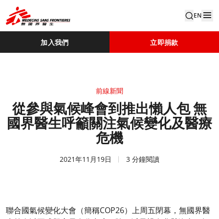
EN
加入我們
立即捐款
前線新聞
從參與氣候峰會到推出懶人包 無
國界醫生呼籲關注氣候變化及醫療
危機
2021年11月19日
3 分鐘閱讀
聯合國氣候變化大會（簡稱COP26）上周五閉幕，無國界醫