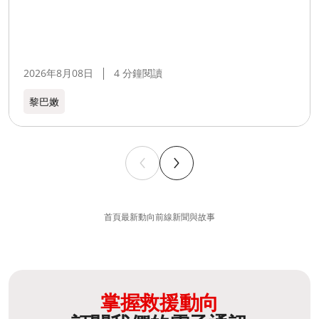
2026年8月08日
4 分鐘閱讀
黎巴嫩​
首頁
最新動向
前線新聞與故事
掌握救援動向