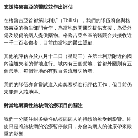
支援格魯吉亞的醫院並作出評估
在格魯吉亞首都第比利斯（Tbilisi），我們的隊伍將會與格
魯吉亞的衛生部門合作，為當地數間醫院提供支援，為受外
傷及燒傷的病人提供藥物。格魯吉亞各區的醫院合共接收近
一千二百名傷者，目前由當地的醫生照顧。
其他的評估亦於八月十二日（星期三）在第比利斯附近的國
內流離失者的營地進行。城內有三個營地，首都外圍則有五
個營地，每個營地約有數百名流離失所者。
我們的隊伍亦會嘗試進入南奧塞梯進行評估工作，但目前仍
未能進入該地區。
對當地耐藥性結核病治療項目的關注
我們十分關注耐多藥性結核病病人的持續治療受到影響。即
使只是將結核病的治療暫停數日，亦會為病人的健康帶來嚴
重的影響。