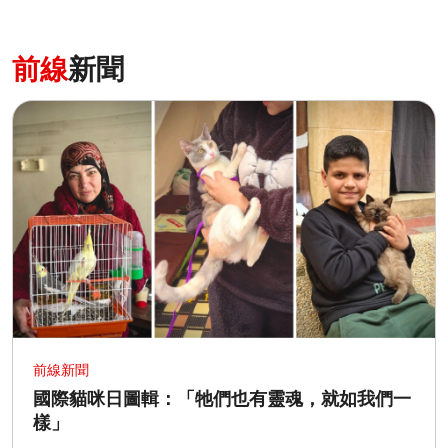
前線
新聞
前線新聞
國際貓咪日圖輯：「牠們也有靈魂，就如我們一
樣」