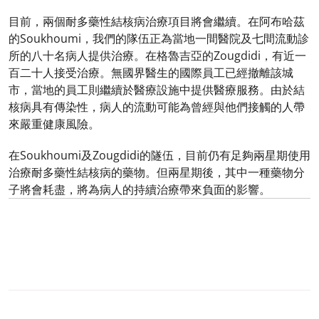
目前，兩個耐多藥性結核病治療項目將會繼續。在阿布哈茲
的Soukhoumi，我們的隊伍正為當地一間醫院及七間流動診
所的八十名病人提供治療。在格魯吉亞的Zougdidi，有近一
百二十人接受治療。無國界醫生的國際員工已經撤離該城
市，當地的員工則繼續於醫療設施中提供醫療服務。由於結
核病具有傳染性，病人的流動可能為曾經與他們接觸的人帶
來嚴重健康風險。
在Soukhoumi及Zougdidi的隧伍，目前仍有足夠兩星期使用
治療耐多藥性結核病的藥物。但兩星期後，其中一種藥物分
子將會耗盡，將為病人的持續治療帶來負面的影響。