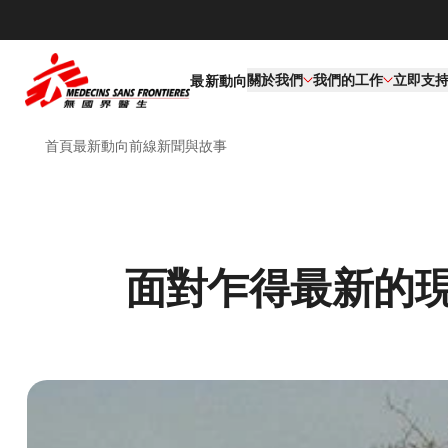
關於我們
我們的工作​
立即支
最新動向
首頁
最新動向
前線新聞與故事
面對乍得最新的