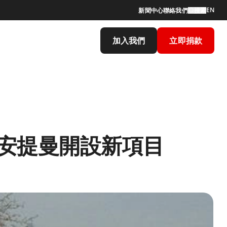
EN
新聞中心
聯絡我們
搜索
加入我們
立即捐款
安提曼開設新項目