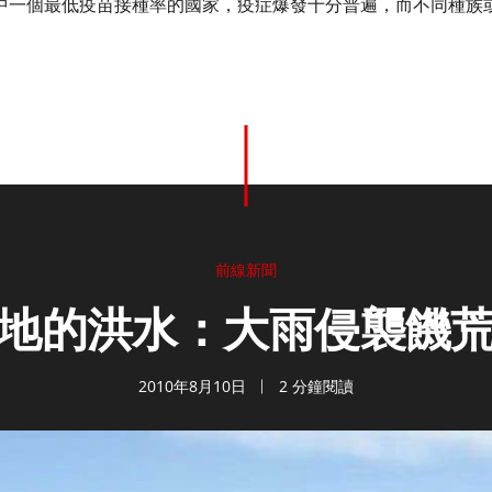
中一個最低疫苗接種率的國家，疫症爆發十分普遍，而不同種族
前線新聞
地的洪水：大雨侵襲饑
2010年8月10日
2 分鐘閱讀