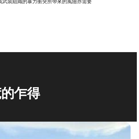
或武裝組織的暴力衝突所帶來的風險亦需要
荒的乍得