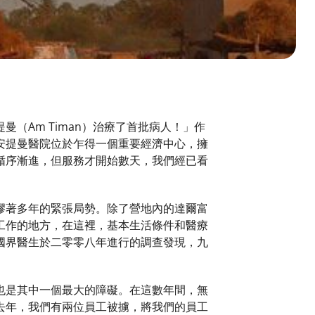
（Am Timan）治療了首批病人！」作
安提曼醫院位於乍得一個重要經濟中心，擁
循序漸進，但服務才開始數天，我們經已看
膠著多年的緊張局勢。除了營地內的達爾富
工作的地方，在這裡，基本生活條件和醫療
國界醫生於二零零八年進行的調查發現，九
也是其中一個最大的障礙。在這數年間，無
去年，我們有兩位員工被擄，將我們的員工