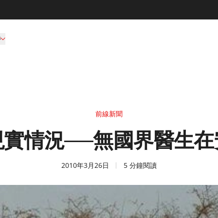
持
前線新聞
現實情況──無國界醫生在
2010年3月26日
5 分鐘閱讀