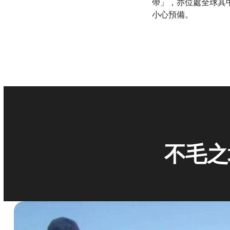
帶」，亦位處全球其
小心預備。
不毛之