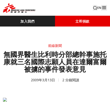
EN
加入我們
立即捐款
前線新聞
無國界醫生比利時分部總幹事施托
康就三名國際志願人員在達爾富爾
被擄的事件發表意見
2009年3月13日
2 分鐘閱讀