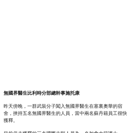
無國界醫生比利時分部總幹事施托康
昨天傍晚，一群武裝分子闖入無國界醫生在塞裏奧華的宿
舍，挾持五名無國界醫生的人員，當中兩名蘇丹籍員工很快
獲釋。