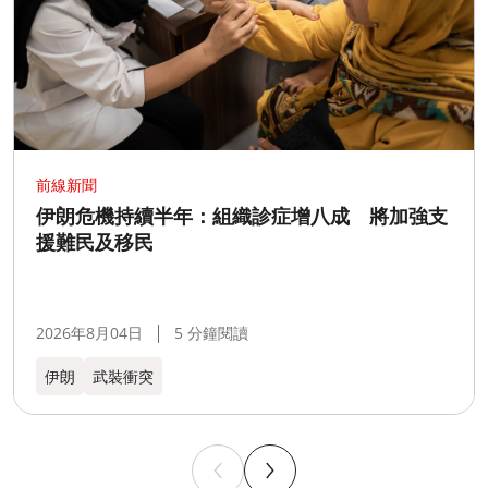
前線新聞
伊朗危機持續半年：組織診症增八成 將加強支
援難民及移民
2026年8月04日
5 分鐘閱讀
伊朗
武裝衝突