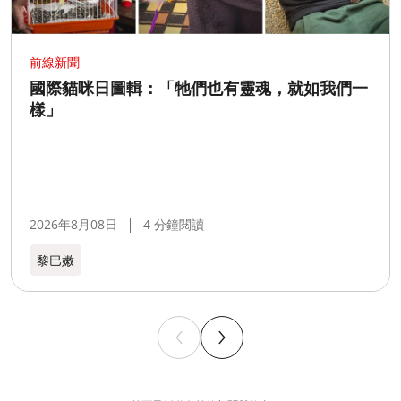
前線新聞
國際貓咪日圖輯：「牠們也有靈魂，就如我們一
樣」
2026年8月08日
4 分鐘閱讀
黎巴嫩​