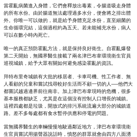
當霍亂病菌進入身體，它們會釋放出毒素，令腸道吸走身體
的所有水份。由於腸道無法處理過多水分，便會將之排出體
外。你唯一可以做的，就是給予身體充足水份，直至細菌的
生命循環完結，這個過程約為五天。若未能補充水份，病人
可以在數小時內死亡。
唯一的真正預防霍亂方法，就是保持良好衛生。自霍亂爆發
第二天開始，無國界醫生接載了兩名津巴布韋環境衛生官員
巡視城鎮，給予大眾有關如何避免感染霍亂的資訊。
拜特布里奇城鎮有大批的移居者、卡車司機、性工作者、無
人看顧的兒童和嘗試找尋較好生活而不顧一切的人──他們大
都嘗試越過邊界前往南非。加上津巴布韋現時的危機，很多
基本服務都缺乏，尤其是在這個沒有控制人口增長的城鎮。
這裡四處都是垃圾，開放式的排污系統流遍大部分的城鎮道
路。差不多每處都有食水暫停供應和停電的問題。
當無國界醫生的車輛慢慢地駛過鄰近地方，津巴布韋環境衛
生官員嘗試用揚聲器說話時，憤怒的群眾就會由四方八面湧