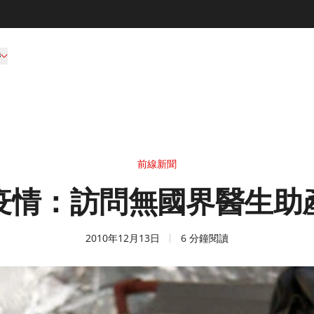
持
前線新聞
疫情：訪問無國界醫生助
2010年12月13日
6 分鐘閱讀