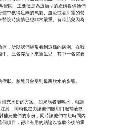
蒂醫院，主要便是為這類型的產婦提供她們
母體中獲得足夠的氧氣、血流或者所需的營
來醫院時病情已經非常嚴重。有時胎兒因為
治療，所以我們經常看到這樣的病例。在我
腹中。三名存活下來新生兒，其中一名需要
的症狀。胎兒只會受到母親脫水的影響。
種補充水份的方案。如果病者能喝水，就讓
脈注射，同時也盡力讓他們服用口服補液鹽
射補充他們的水份，同時讓他們在短時間內
這個項目，得出有用的結論以協助今後的霍