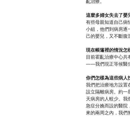
亂治療。
這麼多婦女失去了嬰
有些母親知道自己病
小組，他們到病房逐
己的嬰兒，又不斷腹
現在帳篷裡的情況怎
目前霍亂治療中心共
——我們現正等候醫
你們怎樣為這些病人
我們把治療地方設置
設立隔離病房。約一
天病房的人較少。我
急症分娩而設的醫院
來的兩周之內，我們