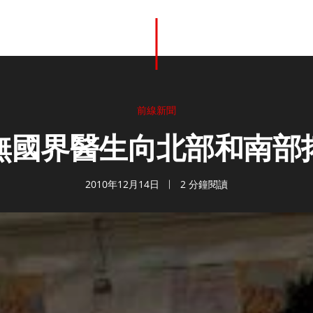
前線新聞
無國界醫生向北部和南部
2010年12月14日
2 分鐘閱讀