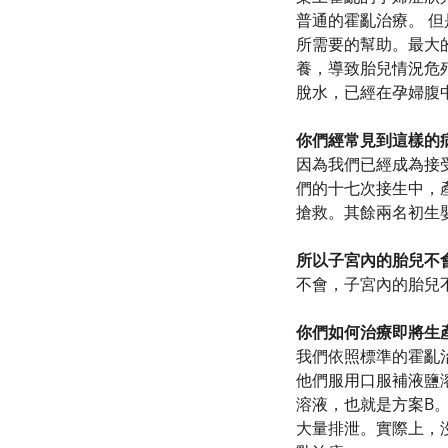
普通的霍亂治療。 
所需要的幫助。最大
養，導致胎兒情況危
脫水，已經在孕婦腹
你們經常見到這樣的
因為我們已經成為接
們的十七次接生中，
搶救。其餘兩名初生
所以子宮內的胎兒不
不會，子宮內的胎兒
你們如何治療即將生
我們依照標準的霍亂
他們服用口服補液鹽
溶液，也就是方案B
大量排泄。實際上，