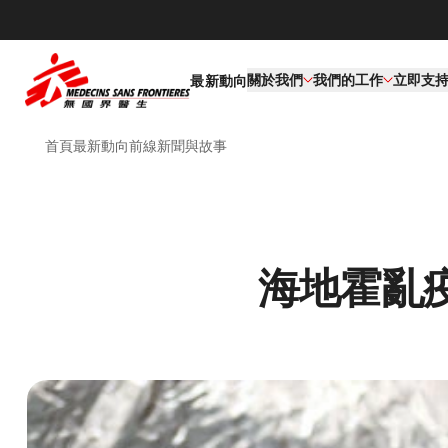
關於我們
我們的工作​
立即支
最新動向
首頁
最新動向
前線新聞與故事
海地霍亂