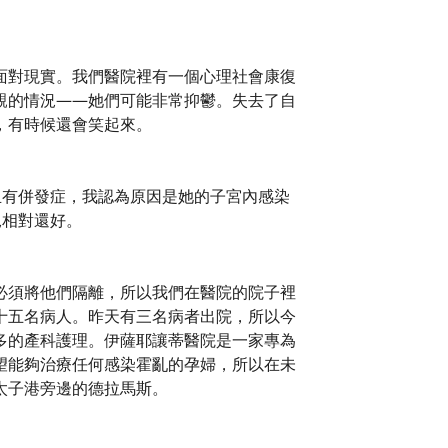
面對現實。我們醫院裡有一個心理社會康復
親的情況——她們可能非常抑鬱。失去了自
，有時候還會笑起來。
且有併發症，我認為原因是她的子宮內感染
況相對還好。
必須將他們隔離，所以我們在醫院的院子裡
十五名病人。昨天有三名病者出院，所以今
多的產科護理。伊薩耶讓蒂醫院是一家專為
望能夠治療任何感染霍亂的孕婦，所以在未
太子港旁邊的德拉馬斯。