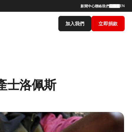
EN
新聞中心
聯絡我們
搜索
加入我們
立即捐款
產士洛佩斯