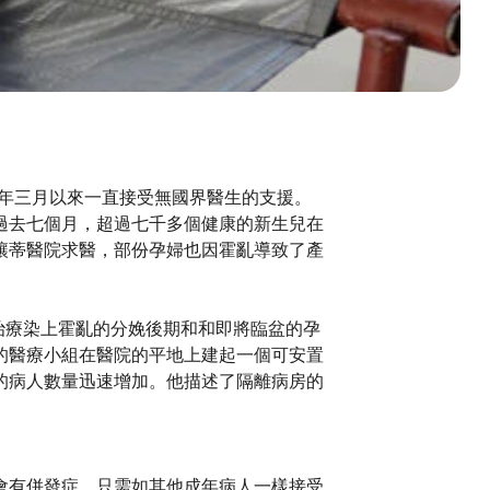
院，自今年三月以來一直接受無國界醫生的支援。
過去七個月，超過七千多個健康的新生兒在
讓蒂醫院求醫，部份孕婦也因霍亂導致了產
裡協助治療染上霍亂的分娩後期和和即將臨盆的孕
的醫療小組在醫院的平地上建起一個可安置
的病人數量迅速增加。他描述了隔離病房的
會有併發症，只需如其他成年病人一樣接受