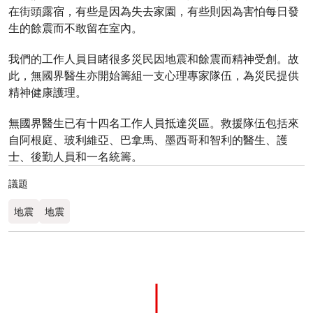
在街頭露宿，有些是因為失去家園，有些則因為害怕每日發
生的餘震而不敢留在室內。
我們的工作人員目睹很多災民因地震和餘震而精神受創。故
此，無國界醫生亦開始籌組一支心理專家隊伍，為災民提供
精神健康護理。
無國界醫生已有十四名工作人員抵達災區。救援隊伍包括來
自阿根庭、玻利維亞、巴拿馬、墨西哥和智利的醫生、護
士、後勤人員和一名統籌。
議題
地震
地震