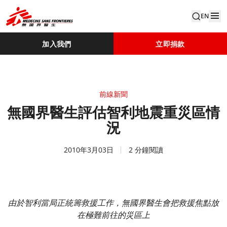
EN
加入我們
立即捐款
前線新聞
無國界醫生評估智利地震重災區情
況
2010年3月03日
2 分鐘閱讀
由於智利當局正統籌救援工作，無國界醫生會把救援焦點放
在極難前往的災區上