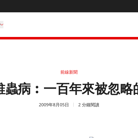
持
前線新聞
錐蟲病︰一百年來被忽略
2009年8月05日
2 分鐘閱讀