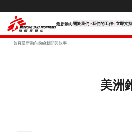
關於我們
我們的工作​
立即支
最新動向
首頁
最新動向
前線新聞與故事
美洲