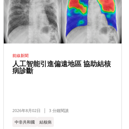
前線新聞
人工智能引進偏遠地區 協助結核
病診斷
2026年8月02日
3 分鐘閱讀
中非共和國
結核病