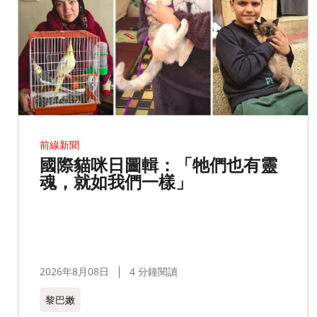
前線新聞
國際貓咪日圖輯：「牠們也有靈
魂，就如我們一樣」
2026年8月08日
4 分鐘閱讀
黎巴嫩​