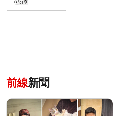
分享
0
前線
新聞