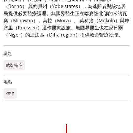
（Borno） 與約貝州（Yobe states），為逃難者與該地居
民提供必要醫療護理。無國界醫生正在喀麥隆北部的米纳瓦
奥（Minawao）、莫拉（Mora）、 莫科洛（Mokolo）與庫
塞里（Kousseri）運作醫療設施。無國界醫生也在尼日爾
（Niger）的迪法區（Diffa region）提供救命醫療護理。
議題
武裝衝突
地點
乍得​