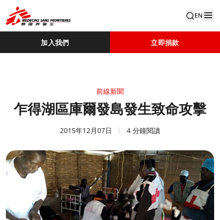
EN
加入我們
立即捐款
前線新聞
乍得湖區庫爾發島發生致命攻擊
2015年12月07日
4 分鐘閱讀