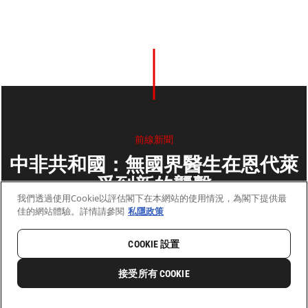
前線新聞
中非共和國：無國界醫生在恩代萊
受到新的襲擊
我們透過使用Cookie以評估閣下在本網站的使用情況，為閣下提供最
佳的網站體驗。詳情請參閱
私隱政策
2014年6月04日
2 分鐘閱讀
COOKIE 設置
首頁
最新動向
前線新聞與故事
接受所有 COOKIE
0
分享