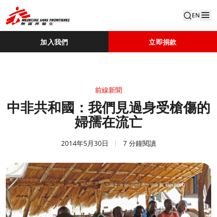
EN
加入我們
立即捐款
前線新聞
中非共和國：我們見過身受槍傷的
婦孺在流亡
2014年5月30日
7 分鐘閱讀