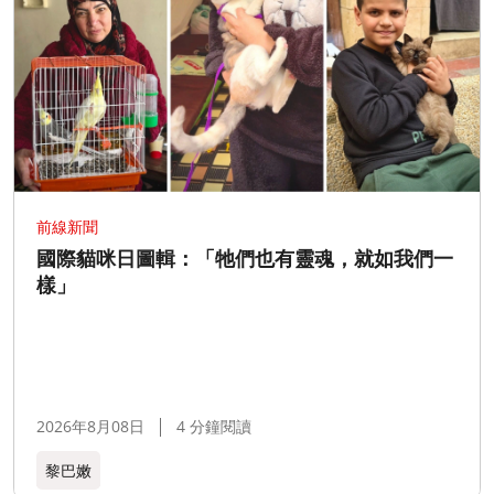
前線新聞
國際貓咪日圖輯：「牠們也有靈魂，就如我們一
樣」
2026年8月08日
4 分鐘閱讀
黎巴嫩​