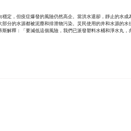
向穩定，但疫症爆發的風險仍然高企。當洪水退卻，靜止的水成
大部分的水源都被泥塵和排泄物污染。災民使用的井和水源的水
蒂斯解釋：「要減低這個風險，我們已派發塑料水桶和淨水丸，