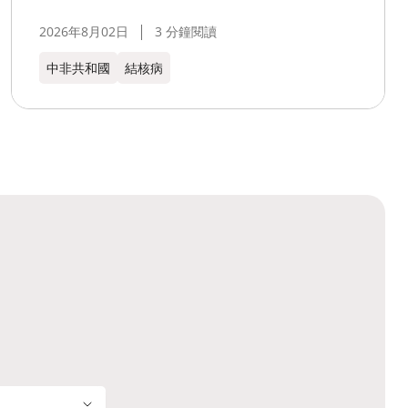
2026年8月02日
3 分鐘閱讀
中非共和國
結核病