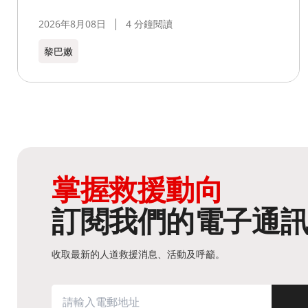
2026年8月08日
4 分鐘閱讀
黎巴嫩​
掌握救援動向
訂閱我們的電子通
收取最新的人道救援消息、活動及呼籲。