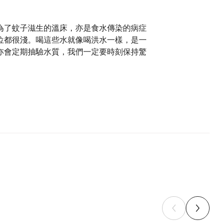
為了蚊子滋生的溫床，亦是食水傳染的病症
位都很淺。喝這些水就像喝洪水一樣，是一
亦會定期抽驗水質，我們一定要時刻保持驚