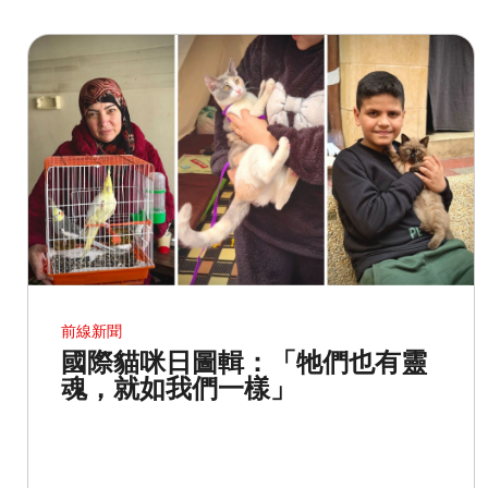
前線新聞
國際貓咪日圖輯：「牠們也有靈
魂，就如我們一樣」