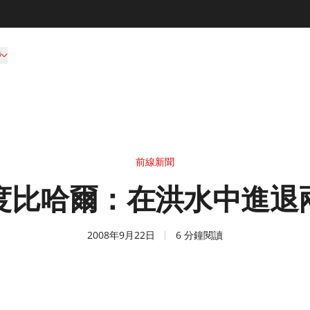
持
前線新聞
度比哈爾：在洪水中進退
2008年9月22日
6 分鐘閱讀