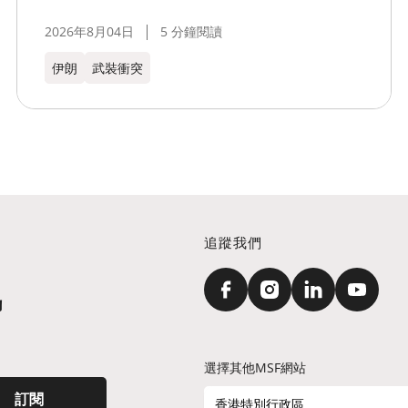
2026年8月04日
5 分鐘閱讀
伊朗
武裝衝突
追蹤我們
訊
選擇其他MSF網站
訂閱
香港特別行政區