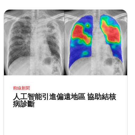
前線新聞
人工智能引進偏遠地區 協助結核
病診斷