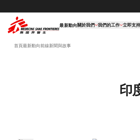
關於我們
我們的工作​
立即支
最新動向
首頁
最新動向
前線新聞與故事
印