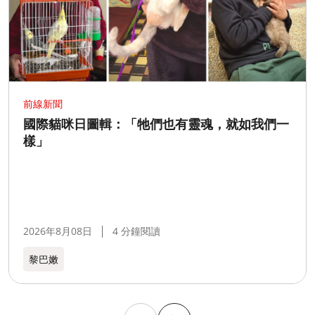
前線新聞
國際貓咪日圖輯：「牠們也有靈魂，就如我們一
樣」
2026年8月08日
4 分鐘閱讀
黎巴嫩​