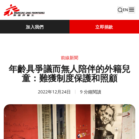
EN
加入我們
立即捐款
前線新聞
年齡具爭議而無人陪伴的外籍兒
童：難獲制度保護和照顧
2022年12月24日
9 分鐘閱讀