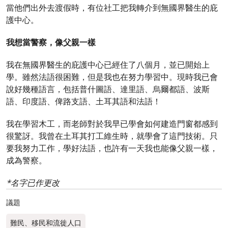
當他們出外去渡假時，有位社工把我轉介到無國界醫生的庇
護中心。
我想當警察，像父親一樣
我在無國界醫生的庇護中心已經住了八個月，並已開始上
學。雖然法語很困難，但是我也在努力學習中。現時我已會
說好幾種語言，包括普什圖語、達里語、烏爾都語、波斯
語、印度語、俾路支語、土耳其語和法語！
我在學習木工，而老師對於我早已學會如何建造門窗都感到
很驚訝。我曾在土耳其打工維生時，就學會了這門技術。只
要我努力工作，學好法語，也許有一天我也能像父親一樣，
成為警察。
*名字已作更改
議題
難民、移民和流徙人口