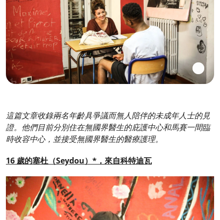
這篇文章收錄兩名年齡具爭議而無人陪伴的未成年人士的見
證。他們目前分別住在無國界醫生的庇護中心和馬賽一間臨
時收容中心，並接受無國界醫生的醫療護理。
16 歲的塞杜（Seydou）*，來自科特迪瓦