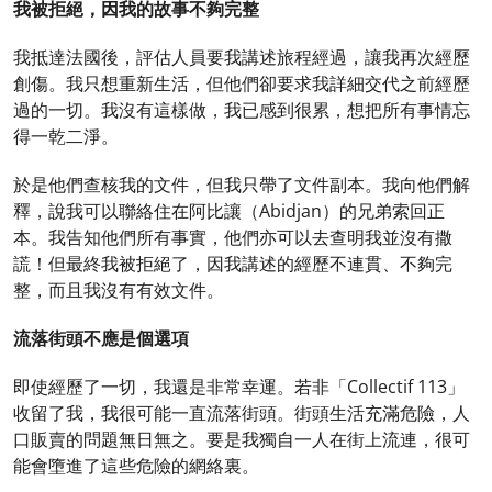
我被拒絕，因我的故事不夠完整
我抵達法國後，評估人員要我講述旅程經過，讓我再次經歷
創傷。我只想重新生活，但他們卻要求我詳細交代之前經歷
過的一切。我沒有這樣做，我已感到很累，想把所有事情忘
得一乾二淨。
於是他們查核我的文件，但我只帶了文件副本。我向他們解
釋，說我可以聯絡住在阿比讓（Abidjan）的兄弟索回正
本。我告知他們所有事實，他們亦可以去查明我並沒有撒
謊！但最終我被拒絕了，因我講述的經歷不連貫、不夠完
整，而且我沒有有效文件。
流落街頭不應是個選項
即使經歷了一切，我還是非常幸運。若非「Collectif 113」
收留了我，我很可能一直流落街頭。街頭生活充滿危險，人
口販賣的問題無日無之。要是我獨自一人在街上流連，很可
能會墮進了這些危險的網絡裏。