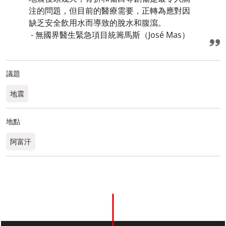
注的問題，但目前的醫療需要，正轉為應對因
缺乏安全飲用水而導致的脫水和腹瀉。
- 無國界醫生緊急項目統籌馬斯（José Mas）
議題
地震
地點
阿富汗