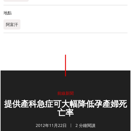
地點
阿富汗
前線新聞
提供產科急症可大幅降低孕產婦死
亡率
2012年11月22日
2 分鐘閱讀