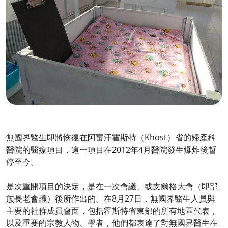
無國界醫生即將恢復在阿富汗霍斯特（Khost）省的婦產科
醫院的醫療項目，這一項目在2012年4月醫院發生爆炸後暫
停至今。
是次重開項目的決定，是在一次會議、或支爾格大會（即部
族長老會議）後所作出的。在8月27日，無國界醫生人員與
主要的社群成員會面，包括霍斯特省東部的所有地區代表，
以及重要的宗教人物、學者，他們都表達了對無國界醫生在