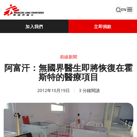
EN
加入我們
立即捐款
前線新聞
阿富汗：無國界醫生即將恢復在霍
斯特的醫療項目
2012年10月19日
3 分鐘閱讀