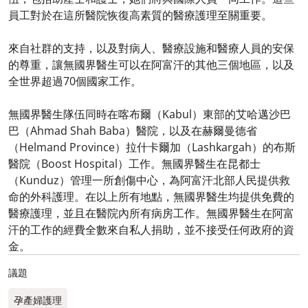
員工對於在這所醫院恢復高素質的醫療護理至關重要。
來自社群的支持，以及對病人、醫療設施和醫療人員的安保
的尊重，讓無國界醫生可以在阿富汗的其他三個地區，以及
全世界超過70個國家工作。
無國界醫生隊伍同時在喀布爾（Kabul）東部的艾哈邁沙巴
巴（Ahmad Shah Baba）醫院，以及在赫爾曼德省
（Helmand Province）拉什卡爾加（Lashkargah）的布斯
醫院（Boost Hospital）工作。無國界醫生在昆都士
（Kunduz）管理一所創傷中心，為阿富汗北部人民提供救
命的外科護理。在以上所有地點，無國界醫生均提供免費的
醫療護理，並且在醫院內所有病房工作。無國界醫生在阿富
汗的工作的經費全數來自私人捐助，並不接受任何政府的資
金。
議題
孕產婦護理