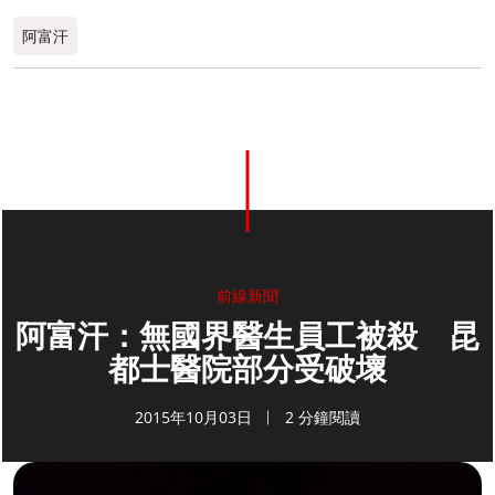
阿富汗
前線新聞
阿富汗：無國界醫生員工被殺 昆
都士醫院部分受破壞
2015年10月03日
2 分鐘閱讀