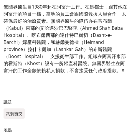
無國界醫生自1980年起在阿富汗工作。在昆都士，跟其他在
阿富汗的項目一樣，當地的員工會跟國際救援人員合作，以
確保最好的治療質素。無國界醫生的隊伍亦在喀布爾
（Kabul）東部的艾哈邁沙巴巴醫院（Ahmed Shah Baba
Hospital）、喀布爾西部的達什特巴爾切（Dasht-e-
Barchi）婦產科醫院，和赫爾曼德省（Helmand
province）拉什卡爾加（Lashkar Gah）的布斯醫院
（Boost Hospital），支援衛生部工作。組織在阿富汗東部
的霍斯特（Khost）設有一所婦產科醫院。無國界醫生在阿
富汗的工作全數依賴私人捐款，不會接受任何政府撥款。#
議題
武裝衝突
地點