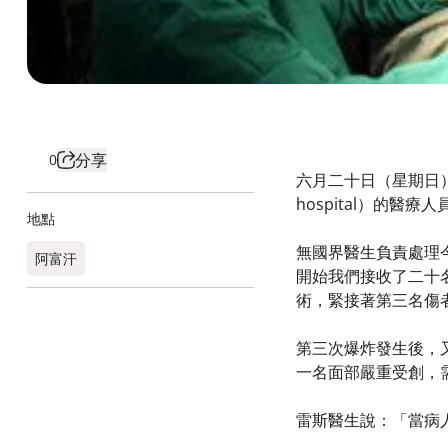
分享
0
六月二十日（星期日
hospital）的醫
地點
無國界醫生負責處理
阿富汗
開始我們接收了二十
術，緊接著第三名傷
第三次爆炸發生後，
一名面部嚴重受創，
雷斯醫生說：「當病