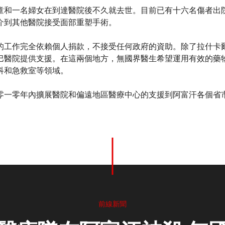
童和一名婦女在到達醫院後不久就去世。目前已有十六名傷者出
介到其他醫院接受面部重塑手術。
的工作完全依賴個人捐款，不接受任何政府的資助。除了拉什卡
巴醫院提供支援。在這兩個地方，無國界醫生希望運用有效的藥
科和急救室等領域。
零一零年內擴展醫院和偏遠地區醫療中心的支援到阿富汗各個省
前線新聞