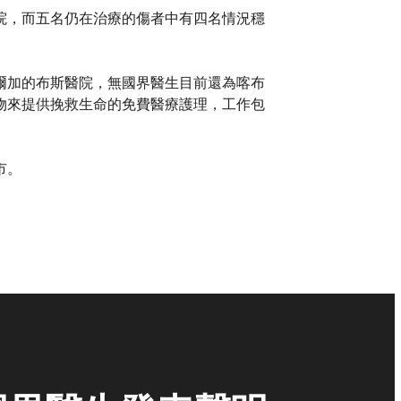
院，而五名仍在治療的傷者中有四名情況穩
爾加的布斯醫院，無國界醫生目前還為喀布
物來提供挽救生命的免費醫療護理，工作包
市。