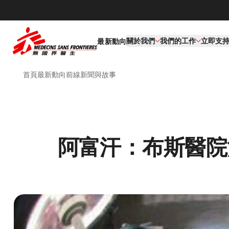
關於我們
我們的工作​
立即支
最新動向
首頁
最新動向
前線新聞與故事
阿富汗：布斯醫院