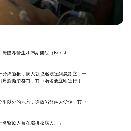
國界醫生和布斯醫院（Boost
十分鐘過後，病人就陸逐被送到急診室，一
到肩膀撕裂都有，其中兩名要立即進行手
公里以外的地方，導致另外兩人受傷，其中
十名醫療人員在場接收病人。」