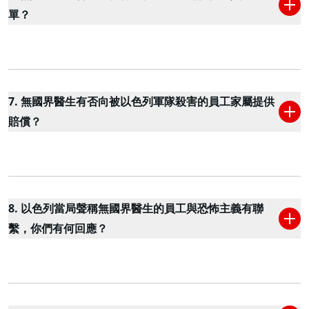
單？
7. 無國界醫生有否向被以色列軍隊殺害的員工家屬提供
賠償？
8. 以色列當局聲稱無國界醫生的員工與恐怖主義有聯
繫，你們有何回應？