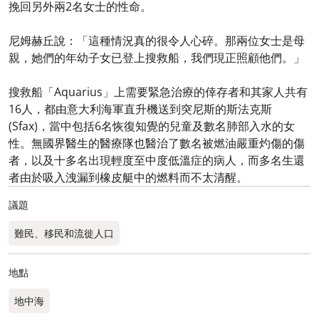
挽回另外兩2名女士的性命。
尼姆赫丘說：「這種情況真的很令人心碎。那兩位女士是母
親，她們的年幼子女已登上搜救船，我們現正照顧他們。」
搜救船「Aquarius」上需要緊急治療的倖存者和其家人共有
16人，都由意大利海軍直升機送到突尼斯的斯法克斯
(Sfax)，當中包括6名恢復知覺的兒童及數名肺部入水的女
性。無國界醫生的醫療隊也醫治了數名被燃油嚴重灼傷的傷
者，以及十多名出現輕度至中度低溫症的病人，而多名生還
者由於吸入洩漏到橡皮艇中的燃料而不太清醒。
議題
難民、移民和流徙人口
地點
地中海