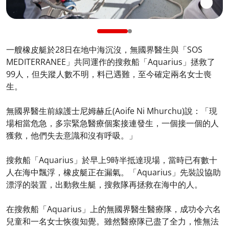
一艘橡皮艇於28日在地中海沉沒，無國界醫生與「SOS
MEDITERRANEE」共同運作的搜救船「Aquarius」拯救了
99人，但失蹤人數不明，料已遇難，至今確定兩名女士喪
生。
無國界醫生前線護士尼姆赫丘(Aoife Ni Mhurchu)說：「現
場相當危急，多宗緊急醫療個案接連發生，一個接一個的人
獲救，他們失去意識和沒有呼吸。」
搜救船「Aquarius」於早上9時半抵達現場，當時已有數十
人在海中飄浮，橡皮艇正在漏氣。「Aquarius」先裝設協助
漂浮的裝置，出動救生艇，搜救隊再拯救在海中的人。
在搜救船「Aquarius」上的無國界醫生醫療隊，成功令六名
兒童和一名女士恢復知覺。雖然醫療隊已盡了全力，惟無法