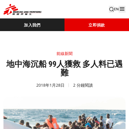
EN
加入我們
立即捐款
前線新聞
地中海沉船 99人獲救 多人料已遇
難
2018年1月28日
2 分鐘閱讀