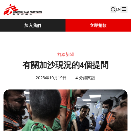
EN
加入我們
立即捐款
前線新聞
有關加沙現況的4個提問
2023年10月19日
4 分鐘閱讀