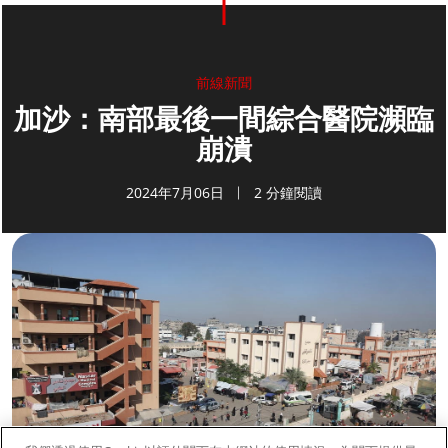
前線新聞
加沙：南部最後一間綜合醫院瀕臨
崩潰
2024年7月06日
2 分鐘閱讀