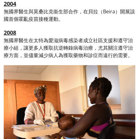
2004
無國界醫生與莫桑比克衞生部合作，在貝拉（Beira）開展該
國首個霍亂疫苗接種運動。
2008
無國界醫生在太特為愛滋病毒感染者成立社區支援和遵守治
療小組，讓更多人獲取抗逆轉錄病毒治療，尤其關注遵守治
療方面，並儘量減少病人為獲取藥物和診症而遠行的需要。