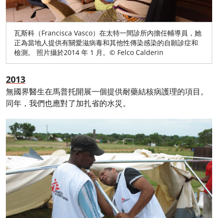
瓦斯科（Francisca Vasco）在太特一間診所內擔任輔導員，她
正為當地人提供有關愛滋病毒和其他性傳染感染的自願診症和
檢測。 照片攝於2014 年 1 月。© Felco Calderin
2013
無國界醫生在馬普托開展一個提供耐藥結核病護理的項目。
同年，我們也應對了加扎省的水災。