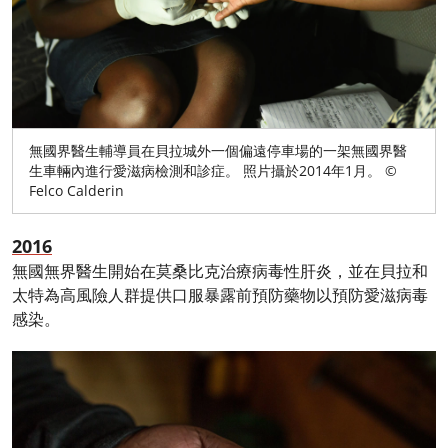
無國界醫生輔導員在貝拉城外一個偏遠停車場的一架無國界醫
生車輛內進行愛滋病檢測和診症。 照片攝於2014年1月。 ©
Felco Calderin
2016
無國無界醫生開始在莫桑比克治療病毒性肝炎，並在貝拉和
太特為高風險人群提供口服暴露前預防藥物以預防愛滋病毒
感染。