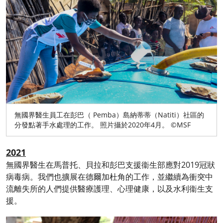
無國界醫生員工在彭巴（ Pemba）島納蒂蒂（Natiti）社區的
分發點著手水處理的工作。 照片攝於2020年4月。 ©MSF
2021
無國界醫生在馬普托、貝拉和彭巴支援衞生部應對2019冠狀
病毒病。我們也擴展在德爾加杜角的工作，並繼續為衝突中
流離失所的人們提供醫療護理、心理健康，以及水利衞生支
援。