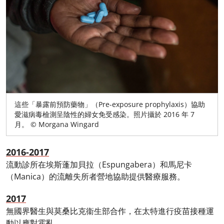
這些「暴露前預防藥物」（Pre-exposure prophylaxis）協助
愛滋病毒檢測呈陰性的婦女免受感染。照片攝於 2016 年 7
月。 © Morgana Wingard
2016-2017
流動診所在埃斯蓬加貝拉（Espungabera）和馬尼卡
（Manica）的流離失所者營地協助提供醫療服務。
2017
無國界醫生與莫桑比克衞生部合作，在太特進行疫苗接種運
動以應對霍亂。