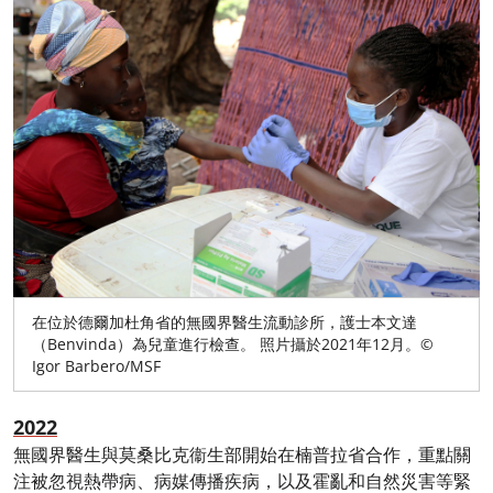
在位於德爾加杜角省的無國界醫生流動診所，護士本文達
（Benvinda）為兒童進行檢查。 照片攝於2021年12月。©
Igor Barbero/MSF
2022
無國界醫生與莫桑比克衞生部開始在楠普拉省合作，重點關
注被忽視熱帶病、病媒傳播疾病，以及霍亂和自然災害等緊