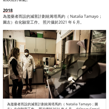
2018
為濫藥者而設的減害計劃統籌塔馬約（ Natalia Tamayo；
圖左）在化驗室工作。 照片攝於2021 年 6 月。
為濫藥者而設的減害計劃統籌塔馬約（ Natalia Tamayo；圖
左）在化驗室工作。 照片攝於2021 年 6 月。 ©Oscar Corral