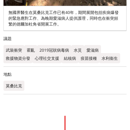
無國界醫生在莫桑比克工作已有40年，期間展開包括疾病爆發
的緊急應對工作、為晚期愛滋病人提供護理，同時也在衝突頻
繁的德爾加杜角省開展工作。
議題
武裝衝突
霍亂
2019冠狀病毒病
水災
愛滋病
救援物資分發
心理社交支援
結核病
疫苗接種
水利衞生
地點
莫桑比克