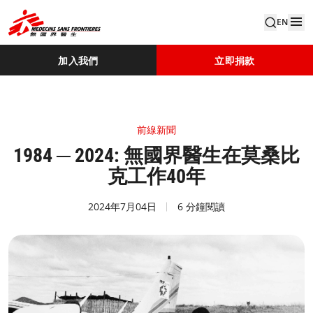
EN
加入我們
立即捐款
前線新聞
1984 ─ 2024: 無國界醫生在莫桑比
克工作40年
2024年7月04日
6 分鐘閱讀