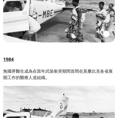
1984
無國界醫生成為在當年武裝衝突期間首間在莫桑比克各省展
開工作的醫療人道組織。