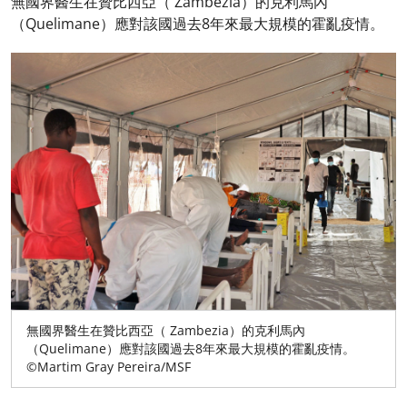
無國界醫生在贊比西亞（ Zambezia）的克利馬內
（Quelimane）應對該國過去8年來最大規模的霍亂疫情。
無國界醫生在贊比西亞（ Zambezia）的克利馬內
（Quelimane）應對該國過去8年來最大規模的霍亂疫情。
©Martim Gray Pereira/MSF