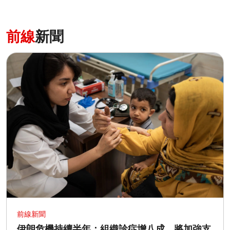
前線
新聞
前線新聞
伊朗危機持續半年：組織診症增八成 將加強支