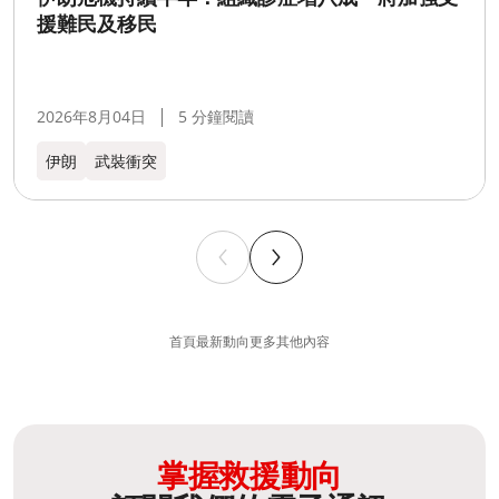
援難民及移民
2026年8月04日
5 分鐘閱讀
伊朗
武裝衝突
首頁
最新動向
更多其他內容
掌握救援動向