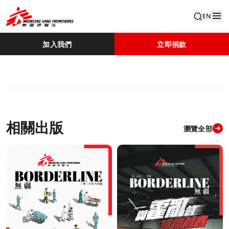
EN
加入我們
立即捐款
相關出版
瀏覽全部