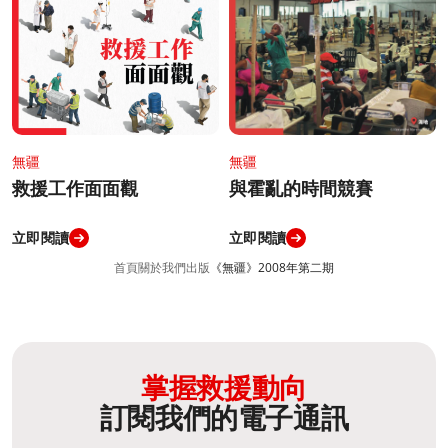
無疆
無疆
與霍亂的時間競賽
救援工作面面觀
立即閱讀
立即閱讀
首頁
關於我們
出版
《無疆》2008年第二期
掌握救援動向
訂閱我們的電子通訊