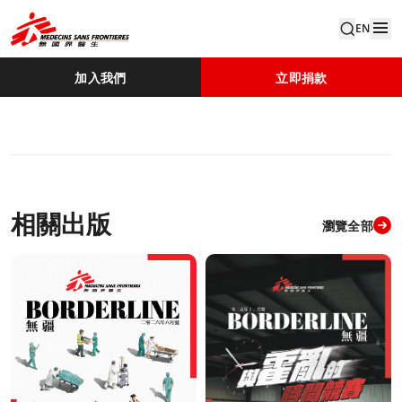
EN
加入我們
立即捐款
相關出版
瀏覽全部