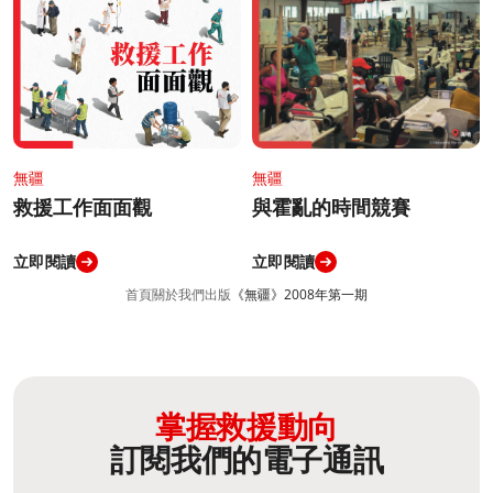
無疆
無疆
與霍亂的時間競賽
救援工作面面觀
立即閱讀
立即閱讀
首頁
關於我們
出版
《無疆》2008年第一期
掌握救援動向
訂閱我們的電子通訊