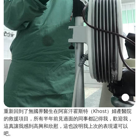
重新回到了無國界醫生在阿富汗霍斯特（Khost）婦產醫院
的救援項目，所有半年前見過面的同事都記得我，歡迎我，
這真讓我感到高興和欣慰，這也說明我上次的表現還可以
吧。