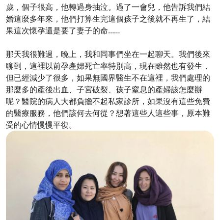
歲，個子很高，他轉過身抽泣。過了一會兒，他告訴我們結
婚這麼多年來，他們打算生完這個孩子之後就不再生了，結
果這次懷孕還是要了妻子的命……
那天我很難過，晚上，我和同事們坐在一起聊天。我們後來
聊到，這裡以前孕產婦死亡率特別高，現在雖然也有發生，
但已經減少了很多，如果無國界醫生不在這裡，我們處理的
那麼多的產後出血、子宮破裂、孩子窒息的產婦該怎麼辦
呢？醫院的病人大都負擔不起私家診所，如果沒有這些免費
的醫療服務，他們該何去何從？想著這些人這些事，原本難
受的心情慢慢平復。