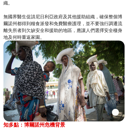
織。
無國界醫生促請尼日利亞政府及其他援助組織，確保整個博
爾諾州都得到糧食派發和免費醫療護理，並不要強行調遷流
離失所者到欠缺安全和援助的地區，應讓人們選擇安全棲身
地及何時重返家園。
知多點：博爾諾州危機背景