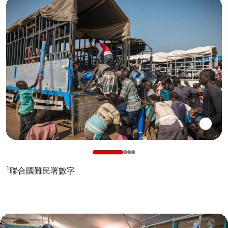
1
聯合國難民署數字