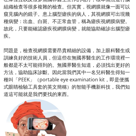
組織檢查等很多複雜的檢查。但其實，視網膜就像一面可以
窺見腦內的鏡子。患上腦型瘧疾的病人，其視網膜可出現幾
種病變：出血、白斑、不正常血管，稱為瘧疾視網膜病變。
故此，只要能確認瘧疾視網膜病變，就能協助確診出腦型瘧
疾。
問題是，檢查視網膜需要昂貴精細的設備，加上眼科醫生或
訓練良好的技術人員，但這些在無國界醫生的工作環境裡一
般都是不太可能得到的。無國界醫生知道，必須找出更好的
方法，協助臨床診斷。因此當我們其中一名兒科醫生得知一
種叫「PEEK」（portable eye examination kit，即是便攜
式眼睛檢驗工具套的英文簡稱）的智能手機新科技，我們知
道這可能就是我們要找的東西。