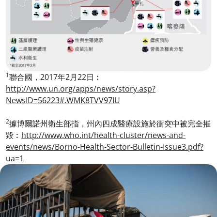
1
聯合國，2017年2月22日︰
http://www.un.org/apps/news/story.asp?
NewsID=56223#.WMK8TVV97IU
2
據博爾諾州衛生部指，州內四成醫療設施於衝突中被完全摧
毀︰
http://www.who.int/health-cluster/news-and-
events/news/Borno-Health-Sector-Bulletin-Issue3.pdf?
ua=1