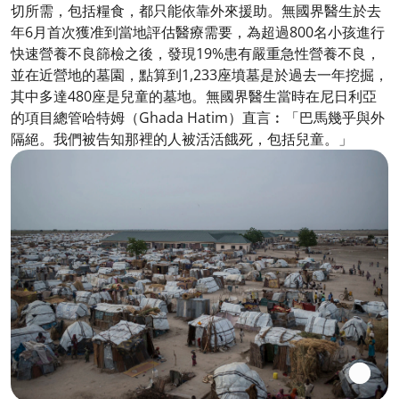
切所需，包括糧食，都只能依靠外來援助。無國界醫生於去
年6月首次獲准到當地評估醫療需要，為超過800名小孩進行
快速營養不良篩檢之後，發現19%患有嚴重急性營養不良，
並在近營地的墓園，點算到1,233座墳墓是於過去一年挖掘，
其中多達480座是兒童的墓地。無國界醫生當時在尼日利亞
的項目總管哈特姆（Ghada Hatim）直言︰「巴馬幾乎與外
隔絕。我們被告知那裡的人被活活餓死，包括兒童。」