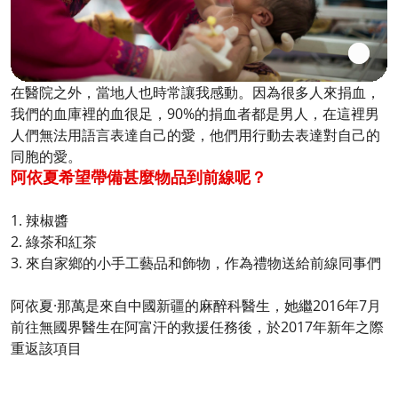
在醫院之外，當地人也時常讓我感動。因為很多人來捐血，
我們的血庫裡的血很足，90%的捐血者都是男人，在這裡男
人們無法用語言表達自己的愛，他們用行動去表達對自己的
同胞的愛。
阿依夏希望帶備甚麼物品到前線呢？
1. 辣椒醬
2. 綠茶和紅茶
3. 來自家鄉的小手工藝品和飾物，作為禮物送給前線同事們
阿依夏·那萬是來自中國新疆的麻醉科醫生，她繼2016年7月
前往無國界醫生在阿富汗的救援任務後，於2017年新年之際
重返該項目