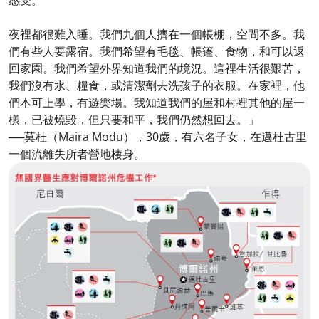
夜裡都很難入睡。我們九個人擠在一個帳棚，空間不多。我
們有些人要露宿。我們希望有毛毯、帳篷、食物，和可以返
回家園。我們希望外界知道我們的境況。這裡生活很艱苦，
我們沒有水、糧食，或清潔劑去洗孩子的衣服。在家裡，他
們本可上學，有遊樂場。我知道我們的屋和村裡其他的屋一
樣，已被燒毀，但只要和平，我們仍然想回去。」
──莫杜（Maira Modu），30歲，有六名子女，在邁杜古里
一個流離失所者營地棲身。