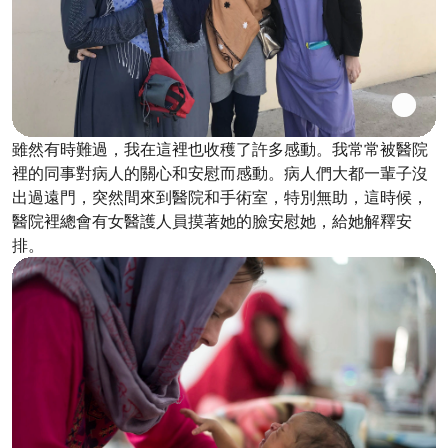
雖然有時難過，我在這裡也收穫了許多感動。我常常被醫院
裡的同事對病人的關心和安慰而感動。病人們大都一輩子沒
出過遠門，突然間來到醫院和手術室，特別無助，這時候，
醫院裡總會有女醫護人員摸著她的臉安慰她，給她解釋安
排。