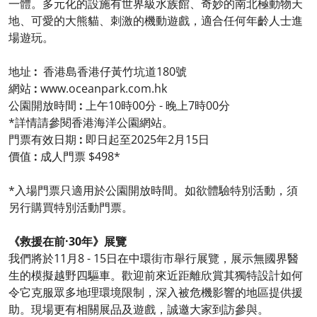
一體。多元化的設施有世界級水族館、奇妙的南北極動物天
地、可愛的大熊貓、刺激的機動遊戲，適合任何年齡人士進
場遊玩。
地址
:
香港島香港仔黃竹坑道180號
網站
:
www.oceanpark.com.hk
公園開放時間
:
上午10時00分 - 晚上7時00分
*詳情請參閱香港海洋公園網站。
門票有效日期
:
即日起至2025年2月15日
價值
:
成人門票 $498*
*入場門票只適用於公園開放時間。如欲體驗特別活動，須
另行購買特別活動門票。
《救援在前·30年》展覽
我們將於11月8 - 15日在中環街市舉行展覽，展示無國界醫
生的模擬越野四驅車。歡迎前來近距離欣賞其獨特設計如何
令它克服眾多地理環境限制，深入被危機影響的地區提供援
助。現場更有相關展品及遊戲，誠邀大家到訪參與。