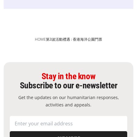
HOME
第3波活動禮遇 : 香港海洋公園門票
Stay in the know
Subscribe to our e-newsletter
Get the updates on our humanitarian responses,
activities and appeals.