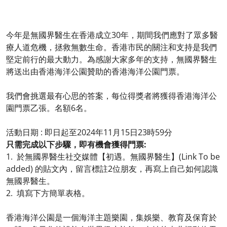
今年是無國界醫生在香港成立30年，期間我們應對了眾多醫
療人道危機，拯救無數生命。香港市民的關注和支持是我們
堅定前行的最大動力。為感謝大家多年的支持，無國界醫生
將送出由香港海洋公園贊助的香港海洋公園門票。
我們會挑選最有心思的答案，每位得獎者將獲得香港海洋公
園門票乙張。名額6名。
活動日期 : 即日起至2024年11月15日23時59分
只需完成以下步驟，即有機會獲得門票:
1. 於無國界醫生社交媒體【初遇。無國界醫生】(Link To be
added) 的貼文內，留言標註2位朋友，再寫上自己如何認識
無國界醫生。
2. 填寫下方簡單表格。
香港海洋公園是一個海洋主題樂園，集娛樂、教育及保育於