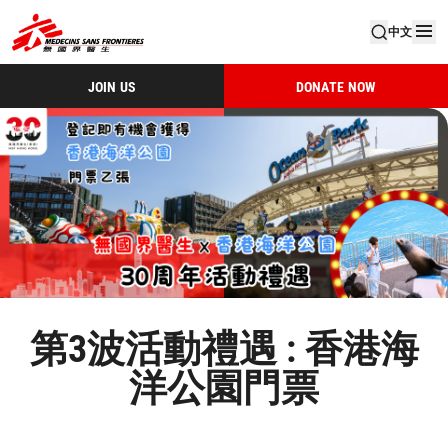
中文
JOIN US
DONATE NOW
第3波活動禮遇 : 香港海
洋公園門票