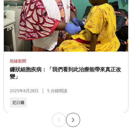
前線新聞
鐮狀細胞疾病：「我們看到此治療能帶來真正改
變」
2025年8月28日
5 分鐘閱讀
尼日爾