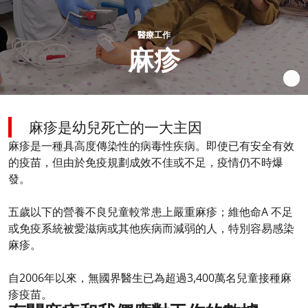
醫療工作
麻疹
麻疹是幼兒死亡的一大主因
麻疹是一種具高度傳染性的病毒性疾病。即使已有安全有效
的疫苗，但由於免疫規劃成效不佳或不足，疫情仍不時爆
發。
五歲以下的營養不良兒童較常患上嚴重麻疹；維他命A 不足
或免疫系統被愛滋病或其他疾病而減弱的人，特別容易感染
麻疹。
自2006年以來，無國界醫生已為超過3,400萬名兒童接種麻
疹疫苗。