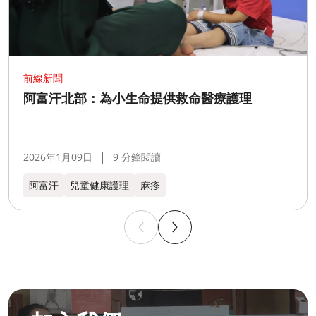
前線新聞
阿富汗北部：為小生命提供救命醫療護理
2026年1月09日
9 分鐘閱讀
阿富汗
兒童健康護理
麻疹
成為無國界無援人員​