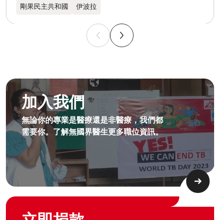
剛果民主共和國
伊波拉
成為無國界無援人員​
加入我們
無論你的專業是醫療還是非醫療，我們都
需要你。了解無國界醫生更多職位資訊。​
Graphic of hand with heart logo