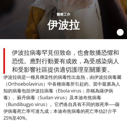
醫療工作
伊波拉
伊波拉病毒罕見但致命，也會散播恐懼和
恐慌。應對行動要有成效，為受感染病人
和受影響社區提供適切護理至關重要。
伊波拉病是一種具傳染性的病毒性出血熱，由伊波拉病毒屬
（Orthoebolavirus）中各種病毒所引起的。當中最廣為人
知的病毒包括伊波拉病毒（Ebola virus；亦稱為薩伊病
毒）、蘇丹病毒（Sudan virus）及本迪布焦病毒
（Bundibugyo virus）。它們各自具有不同的致死率──薩
伊病毒死亡率可達九成；本迪布焦病毒的死亡率估計介乎
25%至40%。