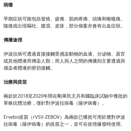
病徵
早期症狀可能包括發燒、疲倦、肌肉疼痛、頭痛和喉嚨痛。
隨後或出現嘔吐、腹瀉、皮疹，部分個案亦會有出血症狀。
傳播途徑
伊波拉病可透過直接接觸受感染動物的血液、分泌物、器官
或其他體液而傳染人類；而人與人之間的傳播則主要透過與
感染者體液的密切接觸。
治療與疫苗
兩款於2018至2020年間在剛果民主共和國臨床試驗中獲批的
單株抗體治療，僅針對伊波拉病毒（薩伊病毒）。
Ervebo疫苗（rVSV-ZEBOV）為兩款已獲批可用於應對伊波
拉病毒（薩伊病毒）的疫苗之一，並可在疫情爆發時使用。