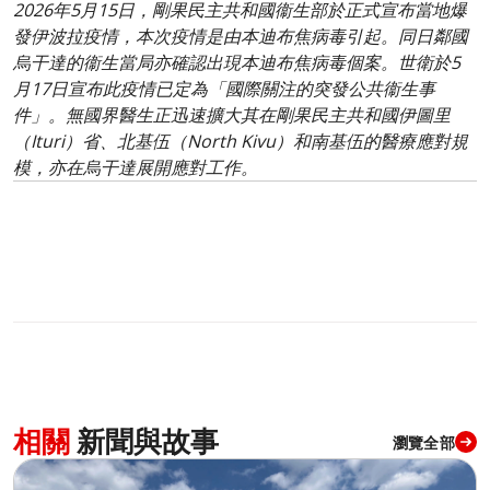
2026年5月15日，剛果民主共和國衞生部於正式宣布當地爆
發伊波拉疫情，本次疫情是由本迪布焦病毒引起。同日鄰國
烏干達的衞生當局亦確認出現本迪布焦病毒個案。世衛於5
月17日宣布此疫情已定為「國際關注的突發公共衞生事
件」。無國界醫生正迅速擴大其在剛果民主共和國伊圖里
（Ituri）省、北基伍（North Kivu）和南基伍的醫療應對規
模，亦在烏干達展開應對工作。
相關
新聞與故事
瀏覽全部