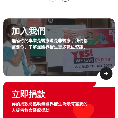
成為無國界無援人員​
加入我們
無論你的專業是醫療還是非醫療，我們都
需要你。了解無國界醫生更多職位資訊。​
Graphic of hand with heart logo
立即捐款
你的捐款將協助無國界醫生為最有需要的
人提供救命醫療援助