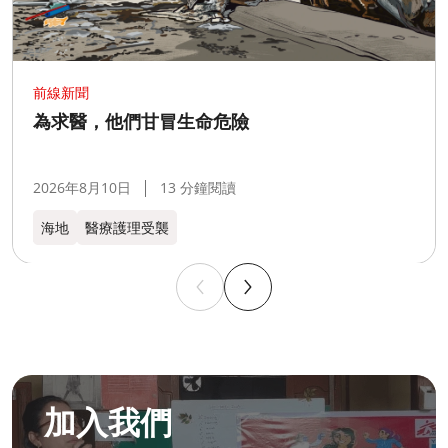
前線新聞
為求醫，他們甘冒生命危險
2026年8月10日
13 分鐘閱讀
海地
醫療護理受襲
成為無國界無援人員​
加入我們