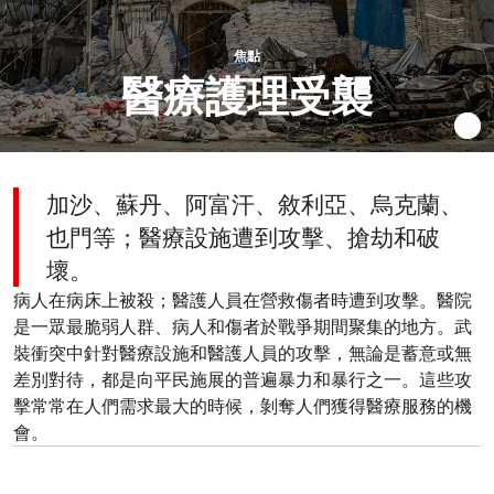
焦點
醫療護理受襲
加沙、蘇丹、阿富汗、敘利亞、烏克蘭、
也門等；醫療設施遭到攻擊、搶劫和破
壞。
病人在病床上被殺；醫護人員在營救傷者時遭到攻擊。醫院
是一眾最脆弱人群、病人和傷者於戰爭期間聚集的地方。武
裝衝突中針對醫療設施和醫護人員的攻擊，無論是蓄意或無
差別對待，都是向平民施展的普遍暴力和暴行之一。這些攻
擊常常在人們需求最大的時候，剝奪人們獲得醫療服務的機
會。