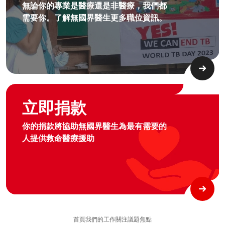
無論你的專業是醫療還是非醫療，我們都
需要你。了解無國界醫生更多職位資訊。​
Graphic of hand with heart logo
立即捐款
你的捐款將協助無國界醫生為最有需要的
人提供救命醫療援助
首頁
我們的工作
關注議題
焦點