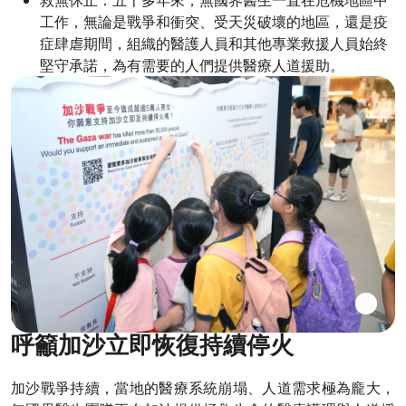
救無休止：五十多年來，無國界醫生一直在危機地區中
工作，無論是戰爭和衝突、受天災破壞的地區，還是疫
症肆虐期間，組織的醫護人員和其他專業救援人員始終
堅守承諾，為有需要的人們提供醫療人道援助。
呼籲加沙立即恢復持續停火
加沙戰爭持續，當地的醫療系統崩塌、人道需求極為龐大，