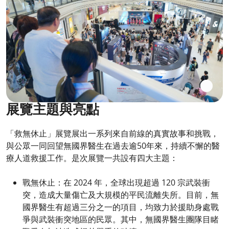
展覽主題與亮點
「救無休止」展覽展出一系列來自前線的真實故事和挑戰，
與公眾一同回望無國界醫生在過去逾50年來，持續不懈的醫
療人道救援工作。是次展覽一共設有四大主題：
戰無休止：在 2024 年，全球出現超過 120 宗武裝衝
突，造成大量傷亡及大規模的平民流離失所。目前，無
國界醫生有超過三分之一的項目，均致力於援助身處戰
爭與武裝衝突地區的民眾。其中，無國界醫生團隊目睹