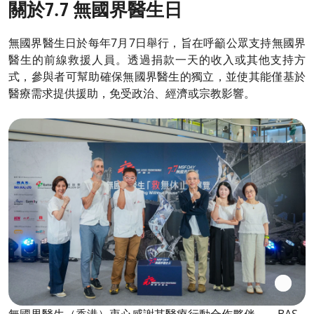
關於7.7 無國界醫生日
無國界醫生日於每年7月7日舉行，旨在呼籲公眾支持無國界
醫生的前線救援人員。透過捐款一天的收入或其他支持方
式，參與者可幫助確保無國界醫生的獨立，並使其能僅基於
醫療需求提供援助，免受政治、經濟或宗教影響。
無國界醫生（香港）衷心感謝其醫療行動合作夥伴——BAS