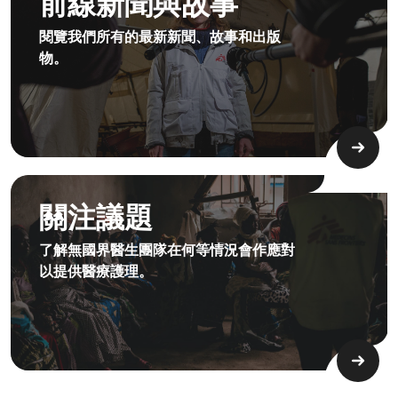
前線新聞與故事
閱覽我們所有的最新新聞、故事和出版
物。
4.2.1 Issues Of Focus Medical Sexualviolence Topimage D
關注議題
了解無國界醫生團隊在何等情況會作應對
以提供醫療護理。