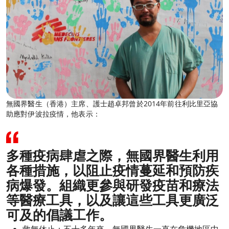
無國界醫生（香港）主席、護士趙卓邦曾於2014年前往利比里亞協
助應對伊波拉疫情，他表示：
多種疫病肆虐之際，無國界醫生利用
各種措施，以阻止疫情蔓延和預防疾
病爆發。組織更參與研發疫苗和療法
等醫療工具，以及讓這些工具更廣泛
可及的倡議工作。