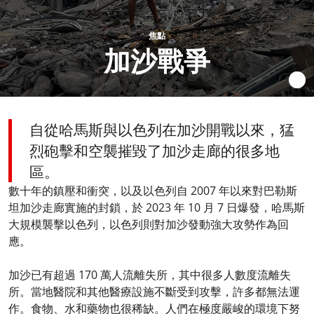
焦點
加沙戰爭
自從哈馬斯與以色列在加沙開戰以來，猛
烈砲擊和空襲摧毀了加沙走廊的很多地
區。
數十年的鎮壓和衝突，以及以色列自 2007 年以來對巴勒斯
坦加沙走廊實施的封鎖，於 2023 年 10 月 7 日爆發，哈馬斯
大規模襲擊以色列，以色列則對加沙發動強大攻勢作為回
應。
加沙已有超過 170 萬人流離失所，其中很多人數度流離失
所。當地醫院和其他醫療設施不斷受到攻擊，許多都無法運
作。食物、水和藥物也很稀缺。人們在極度嚴峻的環境下努