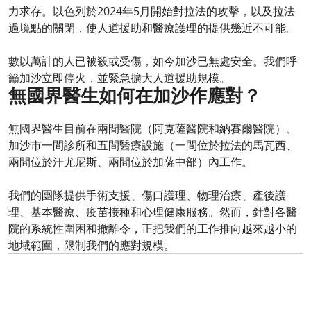
力求存。以色列於2024年5月開始對拉法的攻擊，以及拉法
過境點的關閉，使人道援助和醫療護理的提供幾近不可能。
數以萬計的人已被殺或受傷，如今加沙已無處安全。我們呼
籲加沙立即停火，並緊急擴大人道援助規模。
無國界醫生如何在加沙作應對？
無國界醫生目前在兩間醫院（阿克薩醫院和納賽爾醫院）、
加沙市一間診所和五間醫療設施（一間位於拉法的馬瓦西、
兩間位於汗尤尼斯、兩間位於加薩中部）內工作。
我們的團隊提供手術支援、傷口護理、物理治療、產後護
理、基本醫療、疫苗接種和心理健康服務。然而，針對各醫
院的系統性圍困和撤離令，正把我們的工作推向越來越小的
地域範圍，限制我們的應對規模。