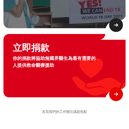
Graphic of hand with heart logo
立即捐款
你的捐款將協助無國界醫生為最有需要的
人提供救命醫療援助
首頁
我們的工作
關注議題
焦點