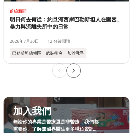
前線新聞
明日何去何從：約旦河西岸巴勒斯坦人在圍困、
暴力與流離失所中的日常
2026年7月30日
12 分鐘閱讀
巴勒斯坦佔領區
武裝衝突
加沙戰爭
成為無國界無援人員​
加入我們
無論你的專業是醫療還是非醫療，我們都
需要你。了解無國界醫生更多職位資訊。​