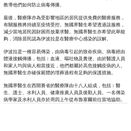
教導他們如何防止病毒傳播。
最後，醫療隊亦為受影響地區的居民提供免費的醫療服務，
有關服務將持續至疫情受控。無國界醫生希望透過該服務，
減少當地居民因財困而放棄求醫。無國界醫生亦希望此舉能
夠，消除居民認為伊波拉是在醫療中心感染的誤解。
伊波拉是一種容易傳染，由病毒引起的致命疾病。病毒經由
體液接觸傳播，包括︰血液、嘔吐物及糞便。由於醫護人員
和家人均與病人相當接近，他們都屬於高危接觸疫病的人。
無國界醫生亦確保屍體的埋葬過程有足夠的保護措施。
無國界醫生在西開賽省的醫療隊由十八人組成，包括︰醫
生、護士、水利人員、健康推廣人員及後勤人員。一名傳染
病學家及水利人員亦於周四上午從布魯塞爾前往當地協助。