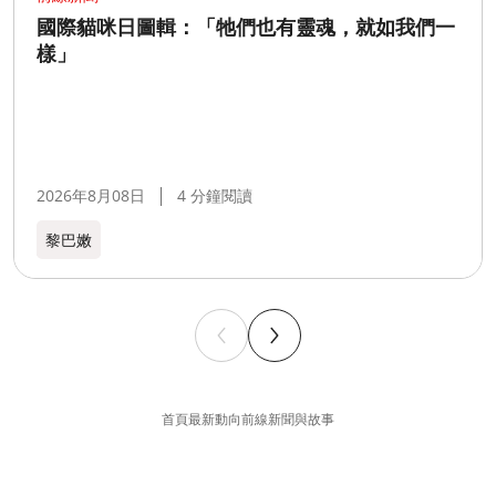
國際貓咪日圖輯：「牠們也有靈魂，就如我們一
樣」
2026年8月08日
4 分鐘閱讀
黎巴嫩​
首頁
最新動向
前線新聞與故事