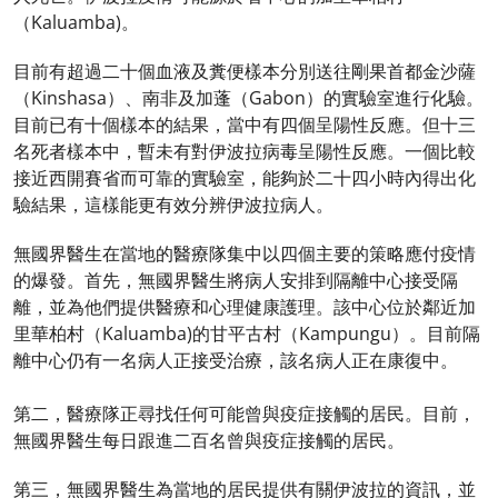
（Kaluamba)。
目前有超過二十個血液及糞便樣本分別送往剛果首都金沙薩
（Kinshasa）、南非及加蓬（Gabon）的實驗室進行化驗。
目前已有十個樣本的結果，當中有四個呈陽性反應。但十三
名死者樣本中，暫未有對伊波拉病毒呈陽性反應。一個比較
接近西開賽省而可靠的實驗室，能夠於二十四小時內得出化
驗結果，這樣能更有效分辨伊波拉病人。
無國界醫生在當地的醫療隊集中以四個主要的策略應付疫情
的爆發。首先，無國界醫生將病人安排到隔離中心接受隔
離，並為他們提供醫療和心理健康護理。該中心位於鄰近加
里華柏村（Kaluamba)的甘平古村（Kampungu）。目前隔
離中心仍有一名病人正接受治療，該名病人正在康復中。
第二，醫療隊正尋找任何可能曾與疫症接觸的居民。目前，
無國界醫生每日跟進二百名曾與疫症接觸的居民。
第三，無國界醫生為當地的居民提供有關伊波拉的資訊，並