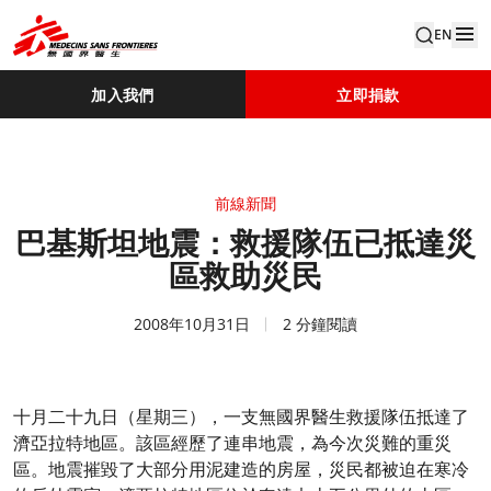
EN
加入我們
立即捐款
前線新聞
巴基斯坦地震：救援隊伍已抵達災
區救助災民
2008年10月31日
2 分鐘閱讀
十月二十九日（星期三），一支無國界醫生救援隊伍抵達了
濟亞拉特地區。該區經歷了連串地震，為今次災難的重災
區。地震摧毀了大部分用泥建造的房屋，災民都被迫在寒冷