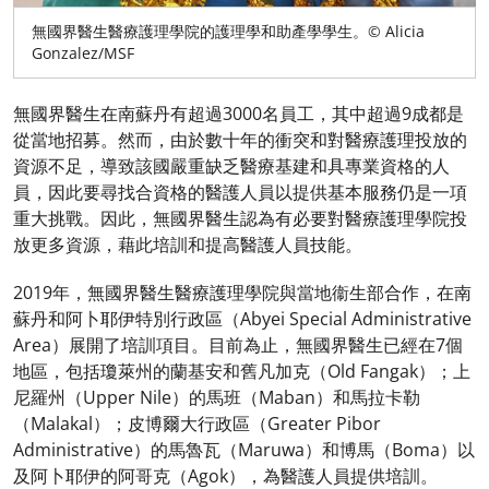
無國界醫生醫療護理學院的護理學和助產學學生。© Alicia
Gonzalez/MSF
無國界醫生在南蘇丹有超過3000名員工，其中超過9成都是
從當地招募。然而，由於數十年的衝突和對醫療護理投放的
資源不足，導致該國嚴重缺乏醫療基建和具專業資格的人
員，因此要尋找合資格的醫護人員以提供基本服務仍是一項
重大挑戰。因此，無國界醫生認為有必要對醫療護理學院投
放更多資源，藉此培訓和提高醫護人員技能。
2019年，無國界醫生醫療護理學院與當地衞生部合作，在南
蘇丹和阿卜耶伊特別行政區（Abyei Special Administrative
Area）展開了培訓項目。目前為止，無國界醫生已經在7個
地區，包括瓊萊州的蘭基安和舊凡加克（Old Fangak）；上
尼羅州（Upper Nile）的馬班（Maban）和馬拉卡勒
（Malakal）；皮博爾大行政區（Greater Pibor
Administrative）的馬魯瓦（Maruwa）和博馬（Boma）以
及阿卜耶伊的阿哥克（Agok），為醫護人員提供培訓。