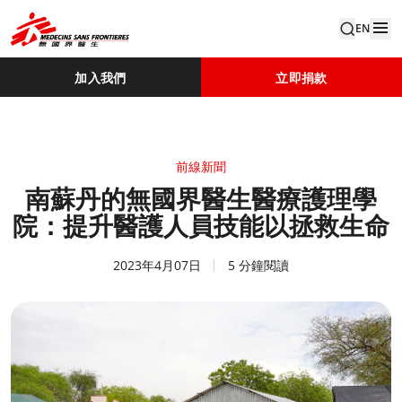
EN
加入我們
立即捐款
前線新聞
南蘇丹的無國界醫生醫療護理學
院：提升醫護人員技能以拯救生命
2023年4月07日
5 分鐘閱讀