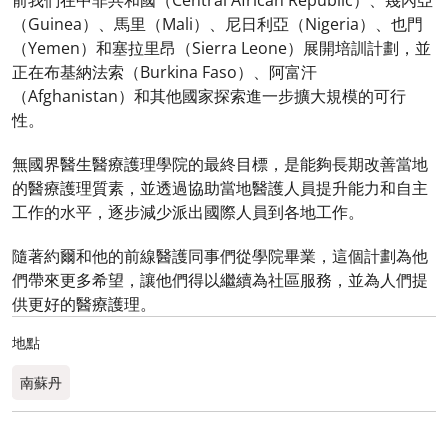
前我們在中非共和國（Central African Republic）、幾內亞
（Guinea）、馬里（Mali）、尼日利亞（Nigeria）、也門
（Yemen）和塞拉里昂（Sierra Leone）展開培訓計劃，並
正在布基納法索（Burkina Faso）、阿富汗
（Afghanistan）和其他國家探索進一步擴大規模的可行
性。
無國界醫生醫療護理學院的最終目標，是能夠長期改善當地
的醫療護理質素，並透過協助當地醫護人員提升能力和自主
工作的水平，逐步減少派出國際人員到各地工作。
隨著約爾和他的前線醫護同事們從學院畢業，這個計劃為他
們帶來更多希望，讓他們得以繼續為社區服務，並為人們提
供更好的醫療護理。
地點
南蘇丹