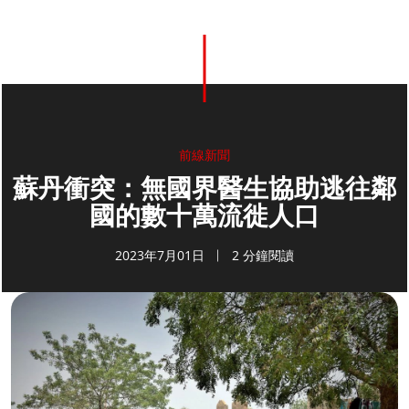
前線新聞
蘇丹衝突：無國界醫生協助逃往鄰
國的數十萬流徙人口
2023年7月01日
2 分鐘閱讀