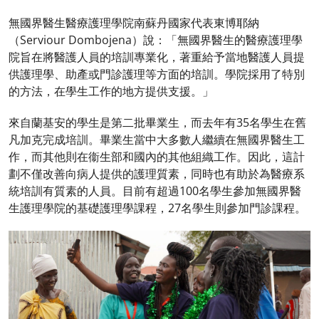
無國界醫生醫療護理學院南蘇丹國家代表東博耶納
（Serviour Dombojena）說：「無國界醫生的醫療護理學
院旨在將醫護人員的培訓專業化，著重給予當地醫護人員提
供護理學、助產或門診護理等方面的培訓。學院採用了特別
的方法，在學生工作的地方提供支援。」
來自蘭基安的學生是第二批畢業生，而去年有35名學生在舊
凡加克完成培訓。畢業生當中大多數人繼續在無國界醫生工
作，而其他則在衞生部和國內的其他組織工作。因此，這計
劃不僅改善向病人提供的護理質素，同時也有助於為醫療系
統培訓有質素的人員。目前有超過100名學生參加無國界醫
生護理學院的基礎護理學課程，27名學生則參加門診課程。