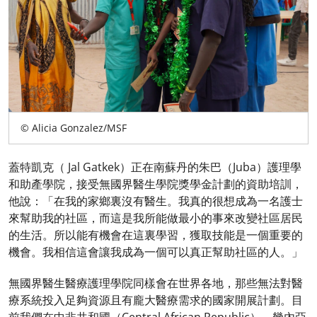
© Alicia Gonzalez/MSF
蓋特凱克（ Jal Gatkek）正在南蘇丹的朱巴（Juba）護理學
和助產學院，接受無國界醫生學院獎學金計劃的資助培訓，
他說：「在我的家鄉裏沒有醫生。我真的很想成為一名護士
來幫助我的社區，而這是我所能做最小的事來改變社區居民
的生活。所以能有機會在這裏學習，獲取技能是一個重要的
機會。我相信這會讓我成為一個可以真正幫助社區的人。」
無國界醫生醫療護理學院同樣會在世界各地，那些無法對醫
療系統投入足夠資源且有龐大醫療需求的國家開展計劃。目