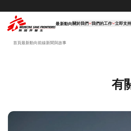
關於我們
我們的工作​
立即支
最新動向
首頁
最新動向
前線新聞與故事
有