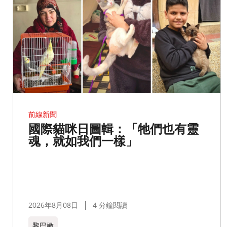
前線新聞
國際貓咪日圖輯：「牠們也有靈
魂，就如我們一樣」
2026年8月08日
4 分鐘閱讀
黎巴嫩​