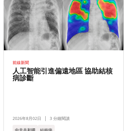
前線新聞
人工智能引進偏遠地區 協助結核
病診斷
2026年8月02日
3 分鐘閱讀
中非共和國
結核病