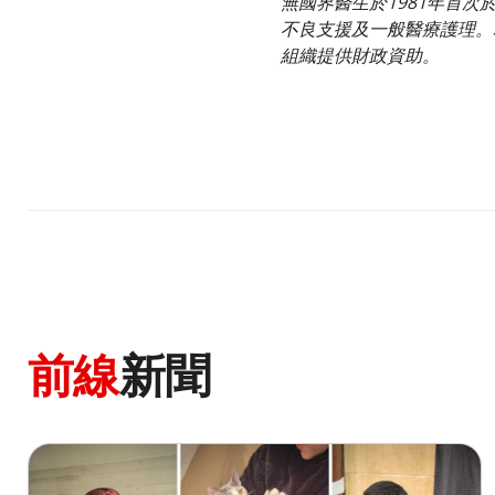
無國界醫生於1981年首
不良支援及一般醫療護理。
組織提供財政資助。
前線
新聞