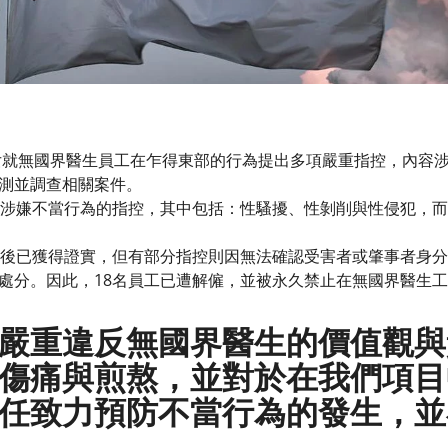
婦女就無國界醫生員工在乍得東部的行為提出多項嚴重指控，內容
測並調查相關案件。
項涉嫌不當行為的指控，其中包括：性騷擾、性剝削與性侵犯，
查後已獲得證實，但有部分指控則因無法確認受害者或肇事者身
處分。因此，18名員工已遭解僱，並被永久禁止在無國界醫生
嚴重違反無國界醫生的價值觀與
傷痛與煎熬，並對於在我們項目
任致力預防不當行為的發生，並