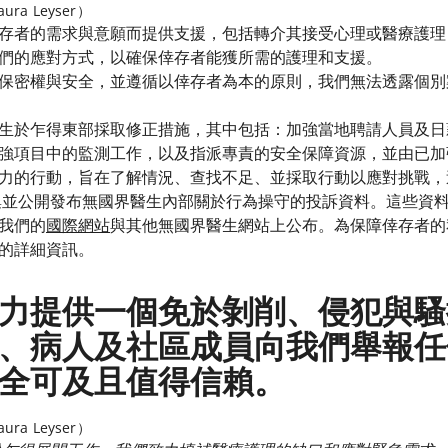
a Leyser）
存者的需求與意願而提供支援，包括轉介其接受心理或醫療護理
們的應對方式，以確保倖存者能獲所需的護理和支援。
保密權與安全，並遵循以倖存者為本的原則，我們無法透露個別
生於乍得東部採取修正措施，其中包括：加強當地聘請人員及日
強項目中的監測工作，以及指派專責的安全保障資源，並由已加
力的行動，旨在了解情況、查找不足、並採取行動以應對挑戰，
蒐集並公開發布無國界醫生內部關於行為操守的投訴資料。這些資
我們的
國際網站
與其他無國界醫生網站上公布。為保障倖存者的
的詳細資訊。
力提供一個免於剝削、侵犯與騷
、病人及社區成員向我們舉報任
全可及且值得信賴。
a Leyser）