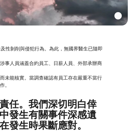
涉及性剝削與侵犯行為。為此，無國界醫生已隨即
而涉事人員涵蓋合約員工、日薪人員、外部承辦商
分而未能核實。當調查確認有員工存在嚴重不當行
工作。
責任。我們深切明白倖
中發生有關事件深感遺
在發生時果斷應對。