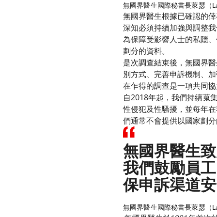
無國界醫生國際秘書長萊瑟（Laur
無國界醫生根據已確認的倖
深知必須持續加強與調整我
為保障受影響人士的私隱、
劃分的資料。
是次調查結束後，無國界醫
別方式、完善申訴機制、加
在乍得的調查是一項共同協
自2018年起，我們持續
性侵犯及性騷擾，並每年在
們通常不會提供以國家劃分
無國界醫生致
我們鼓勵員工
保申訴渠道安
無國界醫生國際秘書長萊瑟（Laur