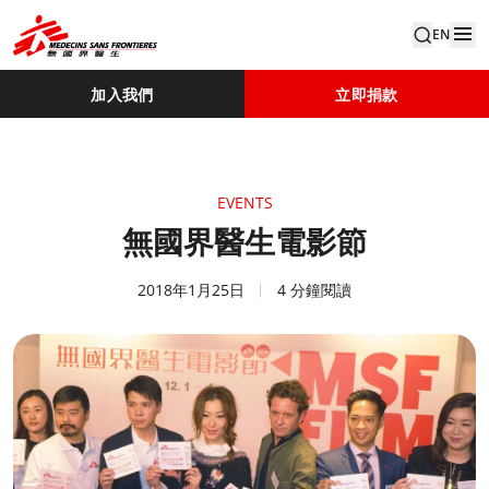
EN
加入我們
立即捐款
EVENTS
無國界醫生電影節​
2018年1月25日
4 分鐘閱讀