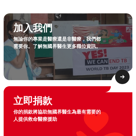
成為無國界無援人員​
加入我們
無論你的專業是醫療還是非醫療，我們都
需要你。了解無國界醫生更多職位資訊。​
Graphic of hand with heart logo
立即捐款
你的捐款將協助無國界醫生為最有需要的
人提供救命醫療援助