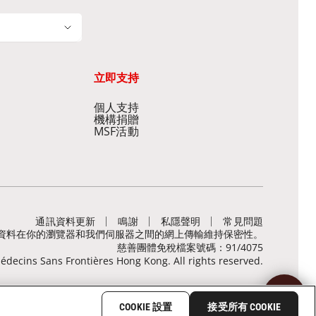
立即支持
個人支持
機構捐贈
MSF活動
通訊資料更新
鳴謝
私隱聲明
常見問題
，有助保障敏感資料在你的瀏覽器和我們伺服器之間的網上傳輸維持保密性。
慈善團體免稅檔案號碼：91/4075
decins Sans Frontières Hong Kong. All rights reserved.
COOKIE 設置
接受所有 COOKIE