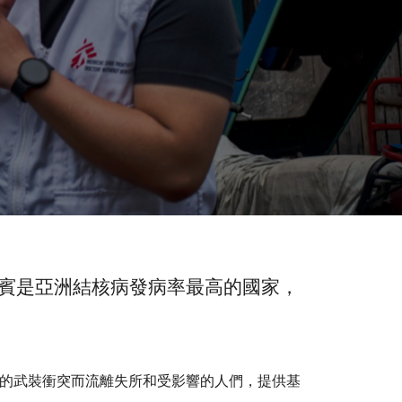
賓是亞洲結核病發病率最高的國家，
間爆發的武裝衝突而流離失所和受影響的人們，提供基