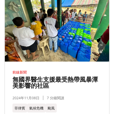
前線新聞
無國界醫生支援最受熱帶風暴潭
美影響的社區
2024年11月08日
7 分鐘閱讀
菲律賓
氣候危機
颱風