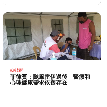
前線新聞
菲律賓：颱風雷伊過後 醫療和
心理健康需求依舊存在