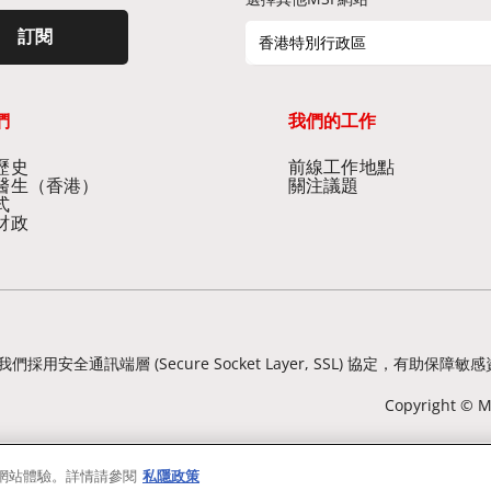
訂閱
香港特別行政區
們
我們的工作
史​
前線工作地點​
醫生（香港）​
關注議題
式
財政
我們採用安全通訊端層 (Secure Socket Layer, SSL) 協定
Copyright © Mé
的網站體驗。詳情請參閱
私隱政策