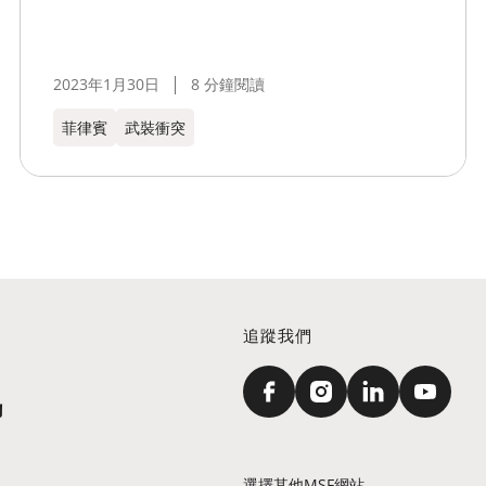
2023年1月30日
8 分鐘閱讀
菲律賓
武裝衝突
追蹤我們
訊
選擇其他MSF網站