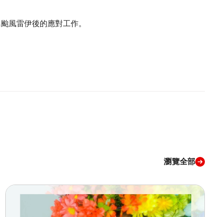
蘭老島颱風雷伊後的應對工作。
瀏覽全部