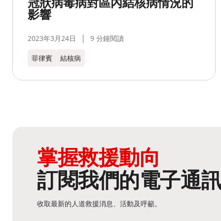
冠狀病毒病對區內結核病情況的
影響
2023年3月24日
9 分鐘閱讀
菲律賓
結核病
掌握救援動向
訂閱我們的電子通
收取最新的人道救援消息、活動及呼籲。