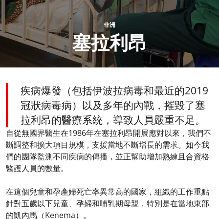
非洲​
塞拉利昂
疾病爆發（包括伊波拉病毒和最近的2019
冠狀病毒病）以及多年的內戰，摧毀了塞
拉利昂的醫療系統，導致人員嚴重不足。
自從無國界醫生在1986年在塞拉利昂開展應對以來，我們不
斷調整和擴大項目規模，支援當地不斷增長的需求。如今我
們的團隊監測不同疾病的傳播，並正幫助增加熟練且合資格
醫護人員的數量。​
​
在這個兒童和孕產婦死亡率異常高的國家，組織的工作重點
針對五歲以下兒童、孕婦和哺乳期母親，特別是在當地東部
的凱內馬（Kenema）。​