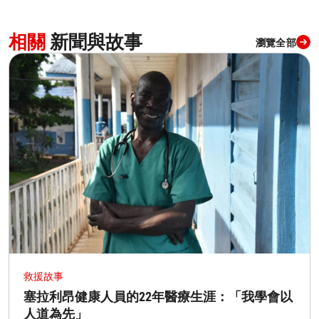
相關
新聞與故事
瀏覽全部
救援故事
塞拉利昂健康人員的22年醫療生涯：「我學會以
人道為先」