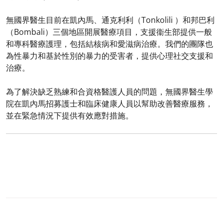
​
無國界醫生目前在凱內馬、通克利利（Tonkolili ）和邦巴利
（Bombali）三個地區開展醫療項目，支援衞生部提供一般
和專科醫療護理，包括結核病和愛滋病治療。我們的團隊也
為性暴力和基於性別的暴力的受害者，提供心理社交支援和
治療。​
​
為了解決缺乏熟練和合資格醫護人員的問題，無國界醫生學
院在凱內馬招募護士和臨床健康人員以幫助改善醫療服務，
並在緊急情況下提供有效應對措施。​