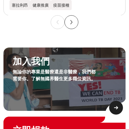
塞拉利昂
健康推廣
疫苗接種
成為無國界無援人員​
加入我們
無論你的專業是醫療還是非醫療，我們都
需要你。了解無國界醫生更多職位資訊。​
Graphic of hand with heart logo