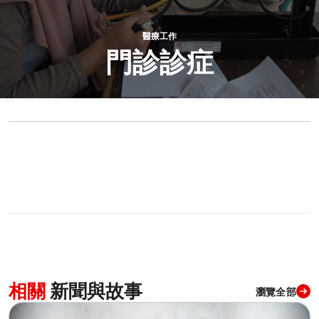
醫療工作
門診診症
1
分享
相關
新聞與故事
瀏覽全部