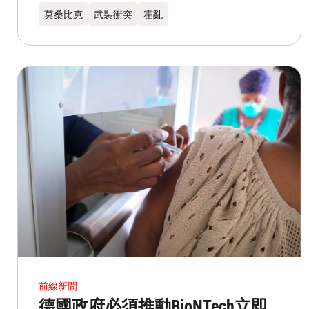
莫桑比克
武裝衝突
霍亂
前線新聞
德國政府必須推動BioNTech立即