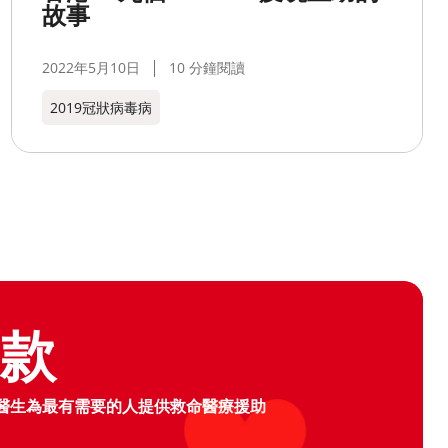
故事
2022年5月10日
10 分鐘閱讀
2019冠狀病毒病
logo
捐款
醫生為最有需要的人提供救命醫療援助