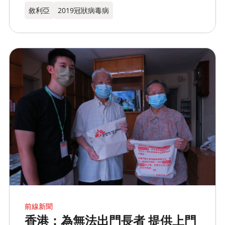
敘利亞
2019冠狀病毒病
前線新聞
香港：為無法出門長者 提供上門