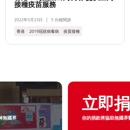
接種疫苗服務
2022年5月23日
5 分鐘閱讀
香港
2019冠狀病毒病
疫苗接種
Graphic of hand with heart 
立即
解無國界
你的捐款將協助無國界