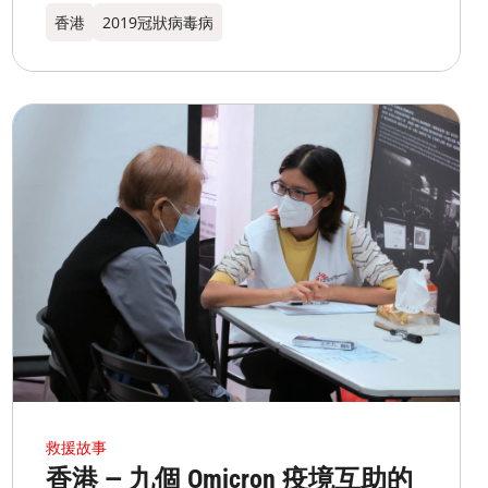
香港
2019冠狀病毒病
救援故事
香港 — 九個 Omicron 疫境互助的