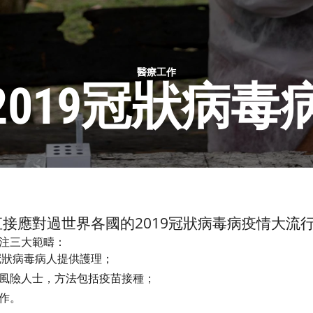
醫療工作
2019冠狀病毒
接應對過世界各國的2019冠狀病毒病疫情大流
關注三大範疇：
9冠狀病毒病人提供護理；
風險人士，方法包括疫苗接種；
運作。