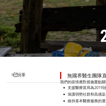
分享
無國界醫生團隊直
0
我們的疫情應對措施重點
支援醫療當局為201
保護弱勢社群和高感染
維持基本醫療服務的