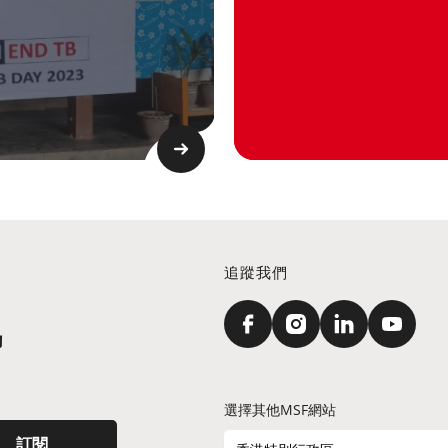
追蹤我們
訊
選擇其他MSF網站
訂閱