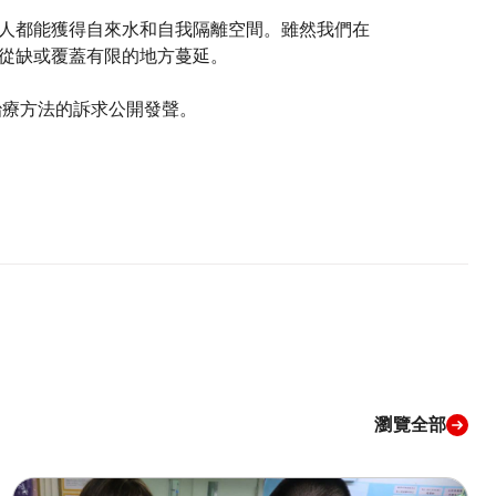
人都能獲得自來水和自我隔離空間。雖然我們在
網從缺或覆蓋有限的地方蔓延。
治療方法的訴求公開發聲。
瀏覽全部