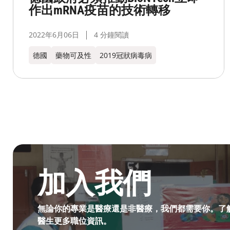
作出mRNA疫苗的技術轉移
2022年6月06日
4 分鐘閱讀
德國
藥物可及性
2019冠狀病毒病
成為無國界無援人員​
加入我們
無論你的專業是醫療還是非醫療，我們都需要你。了
醫生更多職位資訊。​