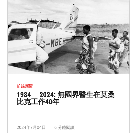
前線新聞
1984 ─ 2024: 無國界醫生在莫桑
比克工作40年
2024年7月04日
6 分鐘閱讀